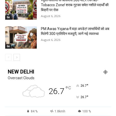
Tobacco Zone! शराब-गुटका समेत नशीले पदार्थों की
बिक्री पर रोक
August 6, 2026
देश
PM Awas Yojana में बड़ा अपडेट! लाभार्थियों को अब
मिलेगी ₹300 प्रतिदिन मजदूरी, जानें नई व्यवस्था
August 6, 2026
देश
NEW DELHI
Overcast Clouds
°
26.7
°
C
26.7
°
26.7
84 %
1.8kmh
100 %