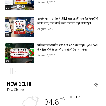
August 8, 2026
टेक
आपके नाम पर कितने SIM चल रहे हैं? घर बैठे मिनटों में
लगाएं पता, कहीं कोई फर्जी नंबर तो नहीं चला रहा!
August 6, 2026
टेक
पाकिस्तानी आर्मी ने WhatsApp को कहा Bye-Bye!
चैट हैक होने के डर से अब चीनी ऐप पर भरोसा
August 5, 2026
टेक
NEW DELHI
Few Clouds
°
34.8
°
C
34.8