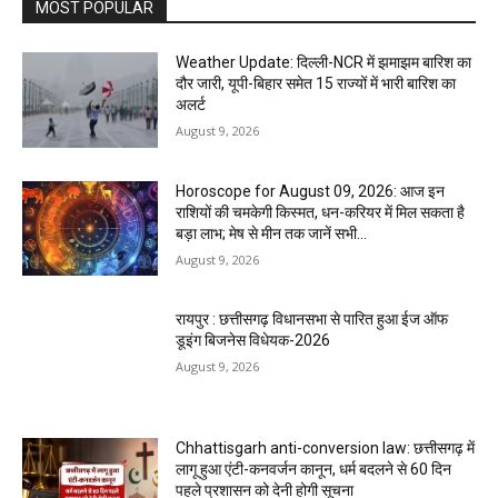
MOST POPULAR
Weather Update: दिल्ली-NCR में झमाझम बारिश का
दौर जारी, यूपी-बिहार समेत 15 राज्यों में भारी बारिश का
अलर्ट
August 9, 2026
Horoscope for August 09, 2026: आज इन
राशियों की चमकेगी किस्मत, धन-करियर में मिल सकता है
बड़ा लाभ; मेष से मीन तक जानें सभी...
August 9, 2026
रायपुर : छत्तीसगढ़ विधानसभा से पारित हुआ ईज ऑफ
डूइंग बिजनेस विधेयक-2026
August 9, 2026
Chhattisgarh anti-conversion law: छत्तीसगढ़ में
लागू हुआ एंटी-कनवर्जन कानून, धर्म बदलने से 60 दिन
पहले प्रशासन को देनी होगी सूचना