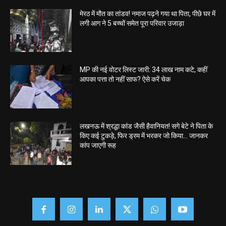
मेरठ में मौत का तांडव! नमाज पढ़ने गया था पिता, पीछे घर में
लगी आग ने 5 बच्चों समेत पूरा परिवार उजाड़ा
MP की नई वोटर लिस्ट जारी: 34 लाख नाम कटे, कहीं
आपका पत्ता तो नहीं साफ? ऐसे करें चेक
लखनऊ में श्रद्धा कांड जैसी हैवानियत! सगे बेटे ने पिता के
किए कई टुकड़े, फिर ड्रम में भरकर जो किया… जानकर
कांप जाएगी रूह