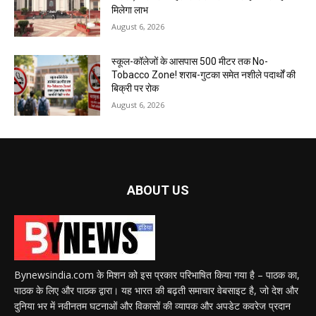
मिलेगा लाभ
August 6, 2026
स्कूल-कॉलेजों के आसपास 500 मीटर तक No-
Tobacco Zone! शराब-गुटका समेत नशीले पदार्थों की
बिक्री पर रोक
August 6, 2026
ABOUT US
Bynewsindia.com के मिशन को इस प्रकार परिभाषित किया गया है – पाठक का,
पाठक के लिए और पाठक द्वारा। यह भारत की बढ़ती समाचार वेबसाइट है, जो देश और
दुनिया भर में नवीनतम घटनाओं और विकासों की व्यापक और अपडेट कवरेज प्रदान