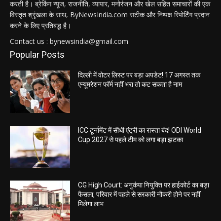
करती है। ब्रेकिंग न्यूज, राजनीति, व्यापार, मनोरंजन और खेल सहित समाचारों की एक
विस्तृत श्रृंखला के साथ, ByNewsIndia.com सटीक और निष्पक्ष रिपोर्टिंग प्रदान
करने के लिए प्रतिबद्ध है।
Contact us : bynewsindia@gmail.com
Popular Posts
दिल्ली में वोटर लिस्ट पर बड़ा अपडेट! 17 अगस्त तक
एन्यूमरेशन फॉर्म नहीं भरा तो कट सकता है नाम
ICC टूर्नामेंट में सीधी एंट्री का रास्ता बंद! ODI World
Cup 2027 से पहले टीम को लगा बड़ा झटका
CG High Court: अनुकंपा नियुक्ति पर हाईकोर्ट का बड़ा
फैसला, परिवार में पहले से सरकारी नौकरी होने पर नहीं
मिलेगा लाभ