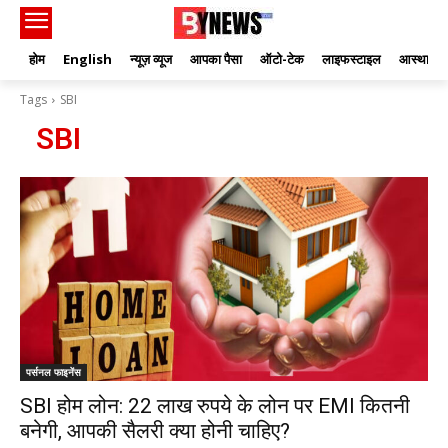
होम
English
न्यूज़ व्यूज
आपका पैसा
ऑटो-टेक
लाइफस्टाइल
आस्था
Tags
SBI
SBI
पर्सनल फाइनेंस
SBI होम लोन: 22 लाख रुपये के लोन पर EMI कितनी
बनेगी, आपकी सैलरी क्या होनी चाहिए?