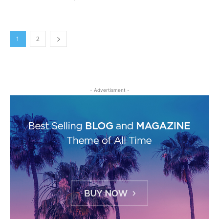
1
2
- Advertisment -