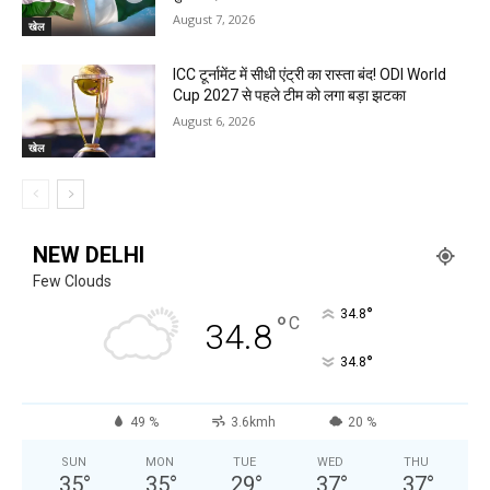
August 7, 2026
खेल
ICC टूर्नामेंट में सीधी एंट्री का रास्ता बंद! ODI World
Cup 2027 से पहले टीम को लगा बड़ा झटका
August 6, 2026
खेल
NEW DELHI
Few Clouds
°
34.8
°
C
34.8
°
34.8
49 %
3.6kmh
20 %
SUN
MON
TUE
WED
THU
35
°
35
°
29
°
37
°
37
°