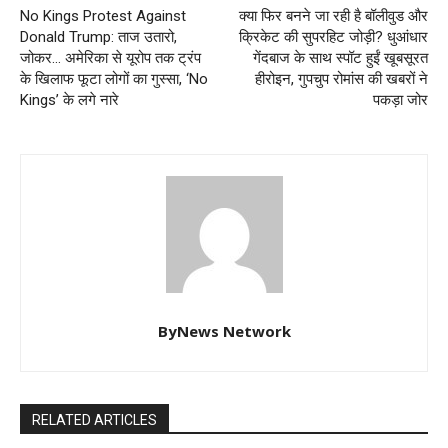
No Kings Protest Against
क्या फिर बनने जा रही है बॉलीवुड और
Donald Trump: ताज उतारो,
क्रिकेट की सुपरहिट जोड़ी? धुआंधार
जोकर… अमेरिका से यूरोप तक ट्रंप
गेंदबाज के साथ स्पॉट हुईं खूबसूरत
के खिलाफ फूटा लोगों का गुस्सा, ‘No
हीरोइन, गुपचुप रोमांस की खबरों ने
Kings’ के लगे नारे
पकड़ा जोर
ByNews Network
RELATED ARTICLES