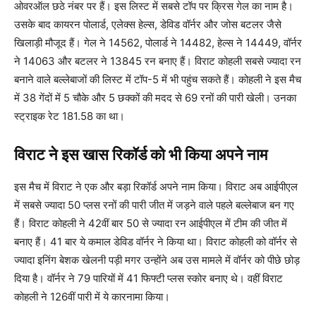
ओवरऑल छठे नंबर पर हैं। इस लिस्ट में सबसे टॉप पर क्रिस गेल का नाम है।
उसके बाद कायरन पोलार्ड, एलेक्स हेल्स, डेविड वॉर्नर और जोस बटलर जैसे
खिलाड़ी मौजूद हैं। गेल ने 14562, पोलार्ड ने 14482, हेल्स ने 14449, वॉर्नर
ने 14063 और बटलर ने 13845 रन बनाए हैं। विराट कोहली सबसे ज्यादा रन
बनाने वाले बल्लेबाजों की लिस्ट में टॉप-5 में भी पहुंच सकते हैं। कोहली ने इस मैच
में 38 गेंदों में 5 चौके और 5 छक्कों की मदद से 69 रनों की पारी खेली। उनका
स्ट्राइक रेट 181.58 का था।
विराट ने इस खास रिकॉर्ड को भी किया अपने नाम
इस मैच में विराट ने एक और बड़ा रिकॉर्ड अपने नाम किया। विराट अब आईपीएल
में सबसे ज्यादा 50 प्लस रनों की पारी जीत में जड़ने वाले पहले बल्लेबाज बन गए
हैं। विराट कोहली ने 42वीं बार 50 से ज्यादा रन आईपीएल में टीम की जीत में
बनाए हैं। 41 बार ये कमाल डेविड वॉर्नर ने किया था। विराट कोहली को वॉर्नर से
ज्यादा इनिंग बेशक खेलनी पड़ी मगर उन्होंने अब उस मामले में वॉर्नर को पीछे छोड़
दिया है। वॉर्नर ने 79 पारियों में 41 फिफ्टी प्लस स्कोर बनाए थे। वहीं विराट
कोहली ने 126वीं पारी में ये कारनामा किया।