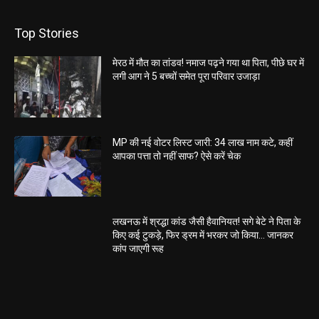
Top Stories
मेरठ में मौत का तांडव! नमाज पढ़ने गया था पिता, पीछे घर में
लगी आग ने 5 बच्चों समेत पूरा परिवार उजाड़ा
MP की नई वोटर लिस्ट जारी: 34 लाख नाम कटे, कहीं
आपका पत्ता तो नहीं साफ? ऐसे करें चेक
लखनऊ में श्रद्धा कांड जैसी हैवानियत! सगे बेटे ने पिता के
किए कई टुकड़े, फिर ड्रम में भरकर जो किया… जानकर
कांप जाएगी रूह