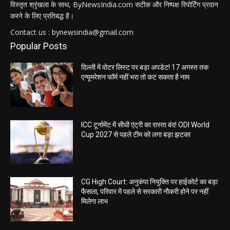
विस्तृत श्रृंखला के साथ, ByNewsIndia.com सटीक और निष्पक्ष रिपोर्टिंग प्रदान
करने के लिए प्रतिबद्ध है।
Contact us : bynewsindia@gmail.com
Popular Posts
दिल्ली में वोटर लिस्ट पर बड़ा अपडेट! 17 अगस्त तक
एन्यूमरेशन फॉर्म नहीं भरा तो कट सकता है नाम
ICC टूर्नामेंट में सीधी एंट्री का रास्ता बंद! ODI World
Cup 2027 से पहले टीम को लगा बड़ा झटका
CG High Court: अनुकंपा नियुक्ति पर हाईकोर्ट का बड़ा
फैसला, परिवार में पहले से सरकारी नौकरी होने पर नहीं
मिलेगा लाभ