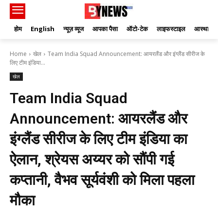
होम
English
न्यूज़ व्यूज
आपका पैसा
ऑटो-टेक
लाइफस्टाइल
आस्था
Home
खेल
Team India Squad Announcement: आयरलैंड और इंग्लैंड सीरीज के
लिए टीम इंडिया...
खेल
Team India Squad
Announcement: आयरलैंड और
इंग्लैंड सीरीज के लिए टीम इंडिया का
ऐलान, श्रेयस अय्यर को सौंपी गई
कप्तानी, वैभव सूर्यवंशी को मिला पहला
मौका