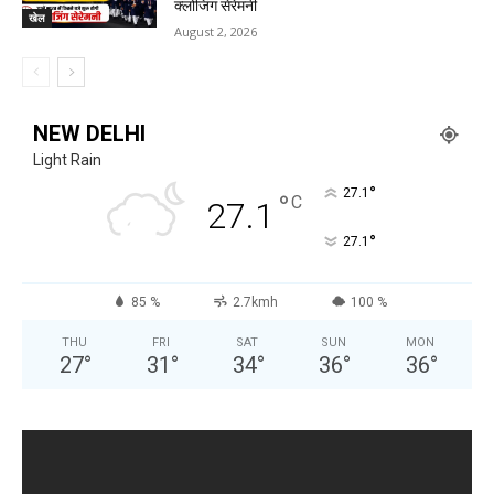
क्लोजिंग सेरेमनी
खेल
August 2, 2026
NEW DELHI
Light Rain
°
27.1
°
C
27.1
°
27.1
85 %
2.7kmh
100 %
THU
FRI
SAT
SUN
MON
27
°
31
°
34
°
36
°
36
°