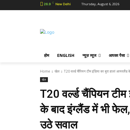
C
Thursday, August 6, 2026
26.9
New Delhi
होम
ENGLISH
न्यूज़ व्यूज
आपका पैसा
Home
खेल
T20 वर्ल्ड चैंपियन टीम इंडिया का बुरा हाल! आयरलैंड के ब
खेल
T20 वर्ल्ड चैंपियन टीम
के बाद इंग्लैंड में भी फ
उठे सवाल