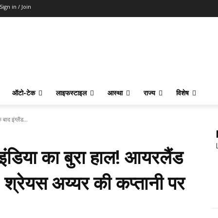
Sign in / Join
ऑटो-टेक
लाइफस्टाइल
आस्था
राज्य
विशेष
ाद इंग्लैंड...
 इंडिया का बुरा हाल! आयरलैंड
ेल, श्रेयस अय्यर की कप्तानी पर