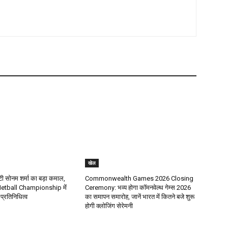
खेल
टी सोनम शर्मा का बड़ा कमाल,
Commonwealth Games 2026 Closing
etball Championship में
Ceremony: भव्य होगा कॉमनवेल्थ गेम्स 2026
प्रतिनिधित्व
का समापन समारोह, जानें भारत में कितने बजे शुरू
होगी क्लोजिंग सेरेमनी