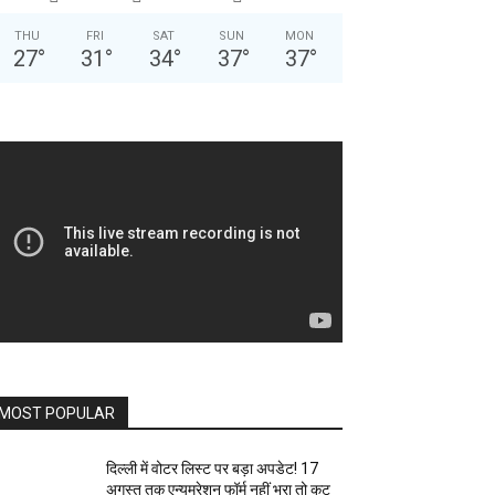
THU
FRI
SAT
SUN
MON
27
°
31
°
34
°
37
°
37
°
MOST POPULAR
दिल्ली में वोटर लिस्ट पर बड़ा अपडेट! 17
अगस्त तक एन्यूमरेशन फॉर्म नहीं भरा तो कट