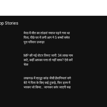
op Stories
मेरठ में मौत का तांडव! नमाज पढ़ने गया था
पिता, पीछे घर में लगी आग ने 5 बच्चों समेत
पूरा परिवार उजाड़ा
MP की नई वोटर लिस्ट जारी: 34 लाख नाम
कटे, कहीं आपका पत्ता तो नहीं साफ? ऐसे करें
चेक
लखनऊ में श्रद्धा कांड जैसी हैवानियत! सगे
बेटे ने पिता के किए कई टुकड़े, फिर ड्रम में
भरकर जो किया… जानकर कांप जाएगी रूह