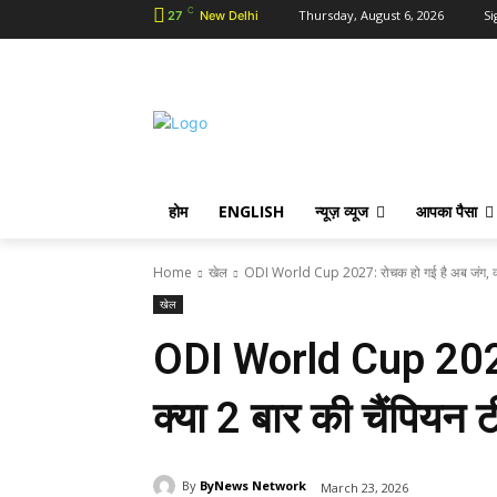
C
Thursday, August 6, 2026
Si
27
New Delhi
होम
ENGLISH
न्यूज़ व्यूज
आपका पैसा
Home
खेल
ODI World Cup 2027: रोचक हो गई है अब जंग, क्
खेल
ODI World Cup 2027
क्या 2 बार की चैंपियन 
By
ByNews Network
March 23, 2026