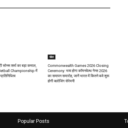
खेल
टी सोनम शर्मा का बड़ा कमाल,
Commonwealth Games 2026 Closing
etball Championship में
Ceremony: भव्य होगा कॉमनवेल्थ गेम्स 2026
प्रतिनिधित्व
का समापन समारोह, जानें भारत में कितने बजे शुरू
होगी क्लोजिंग सेरेमनी
Popular Posts
T