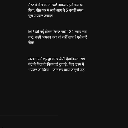
मेरठ में मौत का तांडव! नमाज पढ़ने गया था
पिता, पीछे घर में लगी आग ने 5 बच्चों समेत
पूरा परिवार उजाड़ा
MP की नई वोटर लिस्ट जारी: 34 लाख नाम
कटे, कहीं आपका पत्ता तो नहीं साफ? ऐसे करें
चेक
लखनऊ में श्रद्धा कांड जैसी हैवानियत! सगे
बेटे ने पिता के किए कई टुकड़े, फिर ड्रम में
भरकर जो किया… जानकर कांप जाएगी रूह