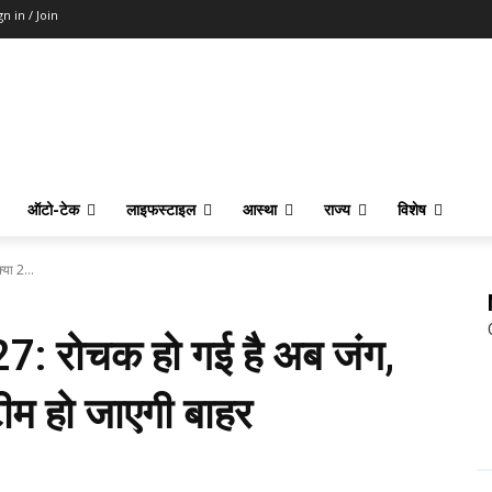
gn in / Join
ऑटो-टेक
लाइफस्टाइल
आस्था
राज्य
विशेष
या 2...
: रोचक हो गई है अब जंग,
टीम हो जाएगी बाहर