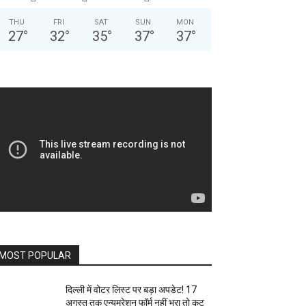
THU
FRI
SAT
SUN
MON
27
°
32
°
35
°
37
°
37
°
MOST POPULAR
दिल्ली में वोटर लिस्ट पर बड़ा अपडेट! 17
अगस्त तक एन्यूमरेशन फॉर्म नहीं भरा तो कट