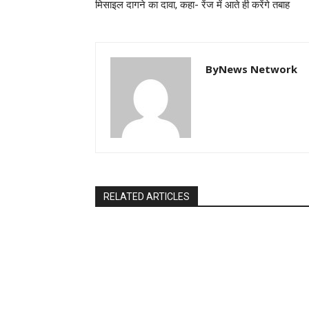
मिसाइल दागने का दावा, कहा- रेंज में आते ही करेंगे तबाह
ByNews Network
RELATED ARTICLES