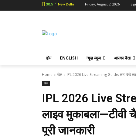
C
Friday, August 7, 2026
Sig
30.5
New Delhi
होम
ENGLISH
न्यूज़ व्यूज
आपका पैसा
Home
खेल
IPL 2026 Live Streaming Guide: कहां देखें लाइ
खेल
IPL 2026 Live Strea
लाइव मुकाबला—टीवी च
पूरी जानकारी