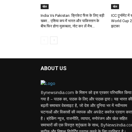
खेल
खेल
India Vs Pakistan: क्रिकेट फैंस के लिए बड़ी
ICC टूर्नामेंट मे
खबर… एशिया कप में भारत और पाकिस्तान के
World Cup 202
बीच फिर होगा मुकाबला, नोट कर लें मैच...
झटका
ABOUT US
Bynewsindia.com के मिशन को इस प्रकार परिभाषित किया
गया है – पाठक का, पाठक के लिए और पाठक द्वारा। यह भारत की
बढ़ती समाचार वेबसाइट है, जो देश और दुनिया भर में नवीनतम
घटनाओं और विकासों की व्यापक और अपडेट कवरेज प्रदान कर
है। ब्रेकिंग न्यूज, राजनीति, व्यापार, मनोरंजन और खेल सहित
समाचारों की एक विस्तृत श्रृंखला के साथ, ByNewsIndia.c
सटीक और निष्पक्ष रिपोर्टिंग प्रदान करने के लिए प्रतिबद्ध है।