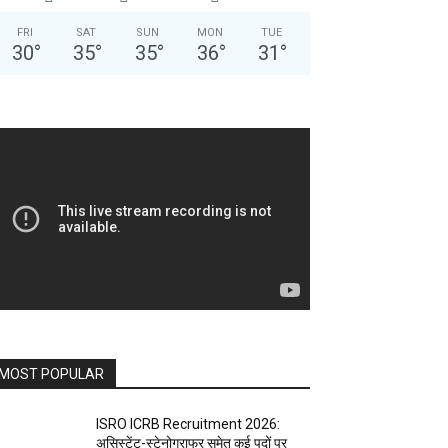
FRI
SAT
SUN
MON
TUE
30
°
35
°
35
°
36
°
31
°
MOST POPULAR
ISRO ICRB Recruitment 2026:
असिस्टेंट-स्टेनोग्राफर समेत कई पदों पर