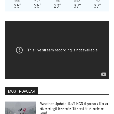
SUN
MON
TUE
WED
THU
35
°
36
°
29
°
37
°
37
°
MOST POPULAR
Weather Update: दिल्ली-NCR में झमाझम बारिश का
दौर जारी, यूपी-बिहार समेत 15 राज्यों में भारी बारिश का
अलर्ट