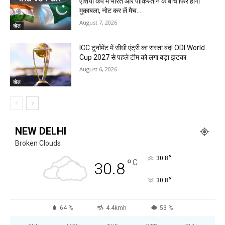
एशिया कप में भारत और पाकिस्तान के बीच फिर होगा
मुकाबला, नोट कर लें मैच...
August 7, 2026
खेल
ICC टूर्नामेंट में सीधी एंट्री का रास्ता बंद! ODI World
Cup 2027 से पहले टीम को लगा बड़ा झटका
August 6, 2026
खेल
NEW DELHI
Broken Clouds
°
30.8
°
C
30.8
°
30.8
64 %
4.4kmh
53 %