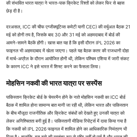
की संभावित भारत यात्रा ने भारत-पाक क्रिकेट रिश्तों को लेकर फिर से बहस
छेड़ दी है।
दरअसल, ICC की चीफ एग्जीक्यूटिव्स कमेटी यानी CEC) की वर्चुअल बैठक 21
मई को होनी तय है, जिसके बाद 30 और 31 मई को अहमदाबाद में बोर्ड की
आमने-सामने बैठकें होंगी। खास बात यह है कि इसी दौरान IPL 2026 का
फाइनल भी अहमदाबाद में खेला जाएगा। पहले यह बैठक कतर की राजधानी दोहा
में मार्च-अप्रैल के दौरान आयोजित होनी थी, लेकिन पश्चिम एशिया में जारी संकट
के कारण ICC ने इसे भारत में शिफ्ट करने का फैसला लिया।
मोहसिन नकवी की भारत यात्रा पर सस्पेंस
पाकिस्तान क्रिकेट बोर्ड के चेयरमैन होने के नाते मोहसिन नकवी का ICC बोर्ड
बैठक में शामिल होना सामान्य बात मानी जा रही थी, लेकिन भारत और पाकिस्तान
के बीच मौजूदा राजनीतिक और क्रिकेट संबंधों को देखते हुए उनकी यात्रा को
लेकर अनिश्चितता बनी हुई है। पाकिस्तानी मीडिया रिपोर्ट्स में दावा किया गया है
कि नकवी को IPL 2026 फाइनल में शामिल होने का आधिकारिक निमंत्रण भी
मिला है। हालांकि, इस दावे की स्वतंत्र रूप से पुष्टि नहीं हो पाई है और भारत की