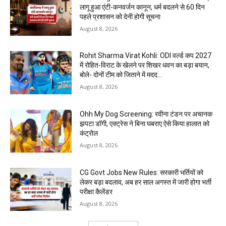
लागू हुआ एंटी-कनवर्जन कानून, धर्म बदलने से 60 दिन
पहले प्रशासन को देनी होगी सूचना
August 8, 2026
Rohit Sharma Virat Kohli: ODI वर्ल्ड कप 2027
में रोहित-विराट के खेलने पर शिखर धवन का बड़ा बयान,
बोले- दोनों टीम को जिताने में मदद...
August 8, 2026
Ohh My Dog Screening: रवीना टंडन पर अचानक
झपटा डॉगी, एक्ट्रेस ने बिना घबराए ऐसे किया हालात को
कंट्रोल
August 8, 2026
CG Govt Jobs New Rules: सरकारी भर्तियों को
लेकर बड़ा बदलाव, अब हर साल अगस्त में जारी होगा भर्ती
परीक्षा कैलेंडर
August 8, 2026