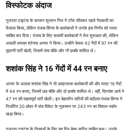
विस्फोटक अंदाज
गुजरात टाइटंस के कप्तान शुभमन गिल ने टॉस जीतकर पहले गेंदबाजी का
फैसला किया, लेकिन पंजाब किंग्स के बल्लेबाजों ने उनके इस निर्णय को गलत
साबित कर दिया। पंजाब के लिए सलामी बल्लेबाजों ने तेज शुरुआत की, लेकिन
असली धमाका श्रेयस अय्यर ने किया। उन्होंने केवल 42 गेंदों में 97 रन की
तूफानी पारी खेली, जिसमें पांच चौके और नौ छक्के शामिल थे।
शशांक सिंह ने 16 गेंदों में 44 रन बनाए
अय्यर के अलावा शशांक सिंह ने भी आक्रामक बल्लेबाजी की और मात्र 16 गेंदों
में 44 रन बनाए, जिसमें छह चौके और दो छक्के शामिल थे। वहीं, प्रियांश आर्य ने
47 रन की महत्वपूर्ण पारी खेली। इन बेहतरीन पारियों की बदौलत पंजाब किंग्स ने
निर्धारित 20 ओवर में पांच विकेट के नुकसान पर 243 रन का विशाल स्कोर
खड़ा किया।
गुजरात टाइटंस के गेंदबाजों के लिए यह दिन बेहद कठिन साबित हुआ। उनके