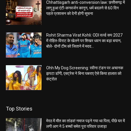
Chhattisgarh anti-conversion law: छत्तीसगढ़ में
लागू हुआ एंटी-कनवर्जन कानून, धर्म बदलने से 60 दिन
पहले प्रशासन को देनी होगी सूचना
Rohit Sharma Virat Kohli: ODI वर्ल्ड कप 2027
में रोहित-विराट के खेलने पर शिखर धवन का बड़ा बयान,
बोले- दोनों टीम को जिताने में मदद...
Ohh My Dog Screening: रवीना टंडन पर अचानक
झपटा डॉगी, एक्ट्रेस ने बिना घबराए ऐसे किया हालात को
कंट्रोल
Top Stories
मेरठ में मौत का तांडव! नमाज पढ़ने गया था पिता, पीछे घर में
लगी आग ने 5 बच्चों समेत पूरा परिवार उजाड़ा