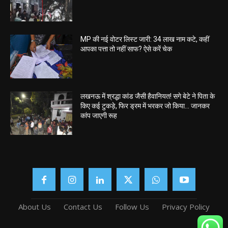
MP की नई वोटर लिस्ट जारी: 34 लाख नाम कटे, कहीं
आपका पत्ता तो नहीं साफ? ऐसे करें चेक
लखनऊ में श्रद्धा कांड जैसी हैवानियत! सगे बेटे ने पिता के
किए कई टुकड़े, फिर ड्रम में भरकर जो किया… जानकर
कांप जाएगी रूह
About Us
Contact Us
Follow Us
Privacy Policy