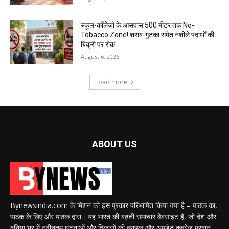
स्कूल-कॉलेजों के आसपास 500 मीटर तक No-
Tobacco Zone! शराब-गुटका समेत नशीले पदार्थों की
बिक्री पर रोक
August 6, 2026
Load more
ABOUT US
Bynewsindia.com के मिशन को इस प्रकार परिभाषित किया गया है – पाठक का,
पाठक के लिए और पाठक द्वारा। यह भारत की बढ़ती समाचार वेबसाइट है, जो देश और
दुनिया भर में नवीनतम घटनाओं और विकासों की व्यापक और अपडेट कवरेज प्रदान