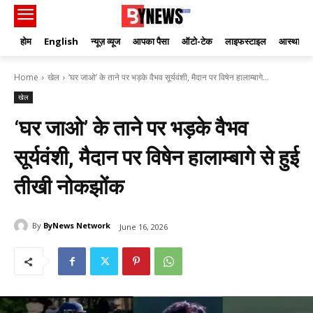
होम
English
न्यूज़ व्यूज
आपका पैसा
ऑटो-टेक
लाइफस्टाइल
आस्था
Home
खेल
‘घर जाओ’ के ताने पर भड़के वैभव सूर्यवंशी, मैदान पर विषेन हालाम्बागे...
खेल
‘घर जाओ’ के ताने पर भड़के वैभव
सूर्यवंशी, मैदान पर विषेन हालाम्बागे से हुई
तीखी नोकझोंक
By
ByNews Network
June 16, 2026