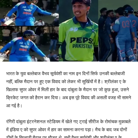
भारत के युवा बल्लेबाज वैभव सूर्यवंशी का नाम इन दिनों सिर्फ उनकी बल्लेबाजी
नहीं, बल्कि मैदान पर हुए एक विवाद को लेकर भी सुर्खियों में है। श्रीलंका ए के
खिलाफ सुपर ओवर में मिली हार के बाद दांबुला के मैदान पर जो कुछ हुआ, उसने
क्रिकेट जगत को हैरान कर दिया। अब इस पूरे विवाद की असली वजह भी सामने
आ गई है।
रंगिरी दांबुला इंटरनेशनल स्टेडियम में खेले गए ट्राई सीरीज के रोमांचक मुकाबले
में इंडिया ए को सुपर ओवर में हार का सामना करना पड़ा। मैच के बाद जब दोनों
टीमों के खिलाड़ी मैदान पर मौजूद थे, तभी वैभव सूर्यवंशी और श्रीलंका ए के