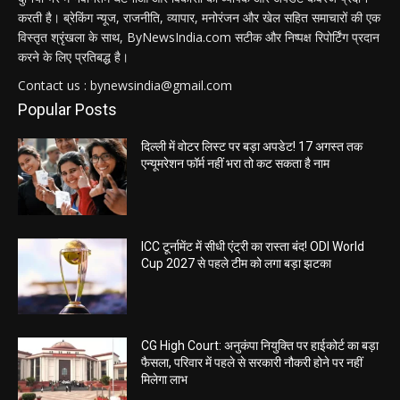
करती है। ब्रेकिंग न्यूज, राजनीति, व्यापार, मनोरंजन और खेल सहित समाचारों की एक
विस्तृत श्रृंखला के साथ, ByNewsIndia.com सटीक और निष्पक्ष रिपोर्टिंग प्रदान
करने के लिए प्रतिबद्ध है।
Contact us : bynewsindia@gmail.com
Popular Posts
दिल्ली में वोटर लिस्ट पर बड़ा अपडेट! 17 अगस्त तक
एन्यूमरेशन फॉर्म नहीं भरा तो कट सकता है नाम
ICC टूर्नामेंट में सीधी एंट्री का रास्ता बंद! ODI World
Cup 2027 से पहले टीम को लगा बड़ा झटका
CG High Court: अनुकंपा नियुक्ति पर हाईकोर्ट का बड़ा
फैसला, परिवार में पहले से सरकारी नौकरी होने पर नहीं
मिलेगा लाभ