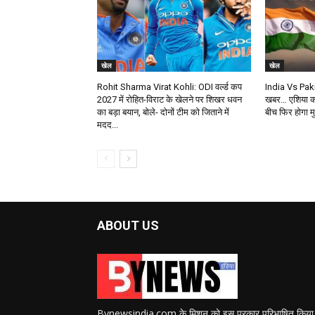
खेल
खेल
Rohit Sharma Virat Kohli: ODI वर्ल्ड कप
India Vs Pakis
2027 में रोहित-विराट के खेलने पर शिखर धवन
खबर… एशिया कप
का बड़ा बयान, बोले- दोनों टीम को जिताने में
बीच फिर होगा मु
मदद...
ABOUT US
Bynewsindia.com के मिशन को इस प्रकार परिभाषित किया