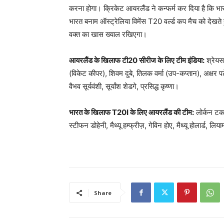
करना होगा। क्रिकेट आयरलैंड ने कन्फर्म कर दिया है कि 
भारत बनाम ऑस्ट्रेलिया विमेंस T20 वर्ल्ड कप मैच को देख
वक्त का खास ख्याल ​रखिएगा।
आयरलैंड के खिलाफ टी20 सीरीज के लिए टीम इंडिया:
श्रेयस
(विकेट कीपर), शिवम दुबे, तिलक वर्मा (उप-कप्तान), अक्षर पटेल
वैभव सूर्यवंशी, सूर्यांश शेडगे, प्रसिद्ध कृष्णा।
भारत के खिलाफ T20I के लिए आयरलैंड की टीम:
लोर्कन टकर
स्टीफन डोहेनी, मैथ्यू हम्फ्रीज़, गेविन होए, मैथ्यू होलार्ड, लिय
Share