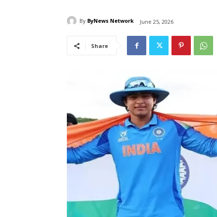
By
ByNews Network
June 25, 2026
Share