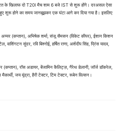
भारत के खिलाफ दो T20I मैच शाम 6 बजे IST से शुरू होंगे। दरअसल ऐसा
ते हुए शुरू होने का समय जानबूझकर एक घंटा आगे कर दिया गया है। इसलिए
 अय्यर (कप्तान), अभिषेक शर्मा, संजू सैमसन (विकेट कीपर), ईशान किशन
, वाशिंगटन सुंदर, रवि बिश्नोई, हर्षित राणा, अर्शदीप सिंह, प्रिंस यादव,
 (कप्तान), रॉस अडायर, बेंजामिन कैलिट्ज़, गैरेथ डेलानी, जॉर्ज डॉकरेल,
ाम मैकार्थी, जय मूंद्रा, हैरी टेक्टर, टिम टेक्टर, रूबेन विल्सन।