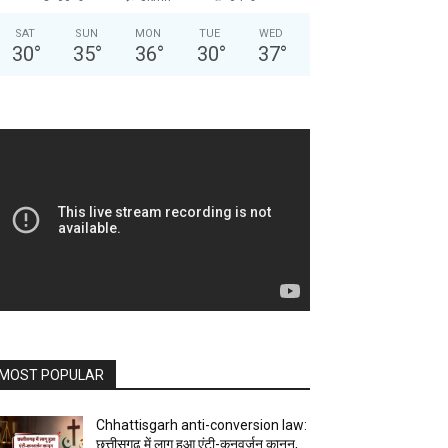
SAT
SUN
MON
TUE
WED
30
°
35
°
36
°
30
°
37
°
MOST POPULAR
Chhattisgarh anti-conversion law:
छत्तीसगढ़ में लागू हुआ एंटी-कनवर्जन कानून,