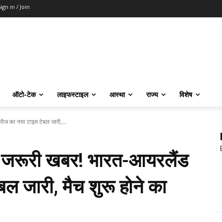
ign in / Join
ऑटो-टेक
लाइफस्टाइल
आस्था
राज्य
विशेष
ीरीज का नया टाइम टेबल जारी,...
लिए जरूरी खबर! भारत-आयरलैंड
ल जारी, मैच शुरू होने का