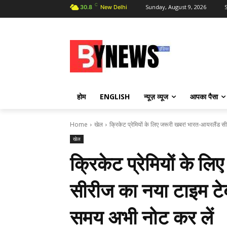
C
Sunday, August 9, 2026
S
30.8
New Delhi
होम
ENGLISH
न्यूज़ व्यूज
आपका पैसा
Home
खेल
क्रिकेट प्रेमियों के लिए जरूरी खबर! भारत-आयरलैंड स
खेल
क्रिकेट प्रेमियों के 
सीरीज का नया टाइम टेब
समय अभी नोट कर लें