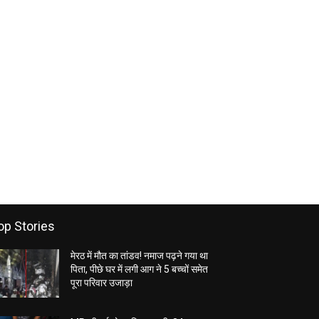
op Stories
मेरठ में मौत का तांडव! नमाज पढ़ने गया था
पिता, पीछे घर में लगी आग ने 5 बच्चों समेत
पूरा परिवार उजाड़ा