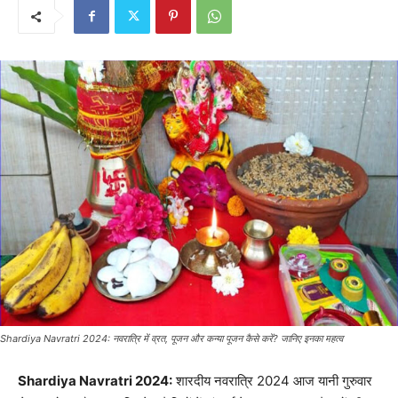
Shardiya Navratri 2024: नवरात्रि में व्रत, पूजन और कन्या पूजन कैसे करें? जानिए इनका महत्व
Shardiya Navratri 2024:
शारदीय नवरात्रि 2024 आज यानी गुरुवार