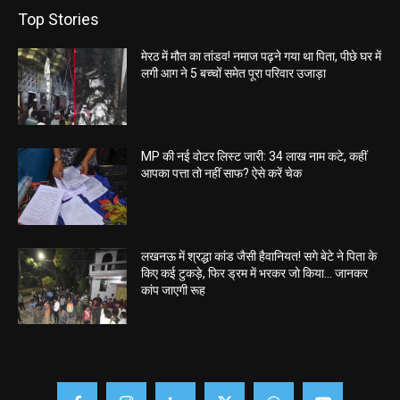
Top Stories
मेरठ में मौत का तांडव! नमाज पढ़ने गया था पिता, पीछे घर में
लगी आग ने 5 बच्चों समेत पूरा परिवार उजाड़ा
MP की नई वोटर लिस्ट जारी: 34 लाख नाम कटे, कहीं
आपका पत्ता तो नहीं साफ? ऐसे करें चेक
लखनऊ में श्रद्धा कांड जैसी हैवानियत! सगे बेटे ने पिता के
किए कई टुकड़े, फिर ड्रम में भरकर जो किया… जानकर
कांप जाएगी रूह