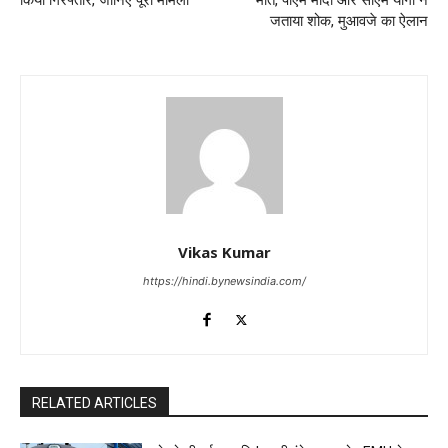
किया गिरफ्तार, जानिए पूरा मामला
मौत, पीएम मोदी और सीएम योगी ने
जताया शोक, मुआवजे का ऐलान
Vikas Kumar
https://hindi.bynewsindia.com/
RELATED ARTICLES