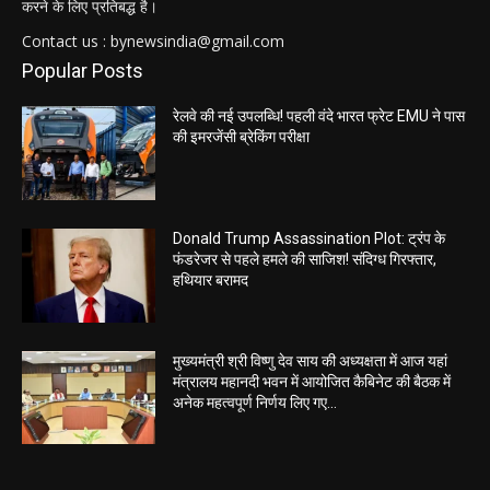
करने के लिए प्रतिबद्ध है।
Contact us : bynewsindia@gmail.com
Popular Posts
रेलवे की नई उपलब्धि! पहली वंदे भारत फ्रेट EMU ने पास
की इमरजेंसी ब्रेकिंग परीक्षा
Donald Trump Assassination Plot: ट्रंप के
फंडरेजर से पहले हमले की साजिश! संदिग्ध गिरफ्तार,
हथियार बरामद
मुख्यमंत्री श्री विष्णु देव साय की अध्यक्षता में आज यहां
मंत्रालय महानदी भवन में आयोजित कैबिनेट की बैठक में
अनेक महत्वपूर्ण निर्णय लिए गए...