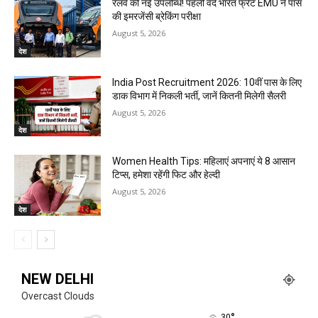
रेलवे की नई उपलब्धि! पहली वंदे भारत फ्रेट EMU ने पास
की इमरजेंसी ब्रेकिंग परीक्षा
August 5, 2026
देश
India Post Recruitment 2026: 10वीं पास के लिए
डाक विभाग में निकली भर्ती, जानें कितनी मिलेगी सैलरी
August 5, 2026
देश
Women Health Tips: महिलाएं अपनाएं ये 8 आसान
टिप्स, हमेशा रहेंगी फिट और हेल्दी
August 5, 2026
देश
NEW DELHI
Overcast Clouds
°
30