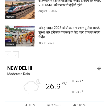
राजस्थान में देश की पहली हाई-स्पीड टेस्टिंग लैब तैयार,
250 KM/H की रफ्तार से दौड़ेंगी ट्रेनें
August 3, 2026
राजस्थान
कांवड़ यात्रा 2026 को लेकर राजस्थान पुलिस अलर्ट,
सुरक्षा और ट्रैफिक व्यवस्था के लिए जारी किए गए सख्त
निर्देश
July 31, 2026
राजस्थान
NEW DELHI
Moderate Rain
°
26.9
°
C
26.9
°
26.9
85 %
2.6kmh
100 %