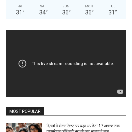
FRI
SAT
SUN
MON
TUE
31
°
34
°
36
°
36
°
31
°
MOST POPULAR
दिल्ली में वोटर लिस्ट पर बड़ा अपडेट! 17 अगस्त तक
एन्यूमरेशन फॉर्म नहीं भरा तो कट सकता है नाम