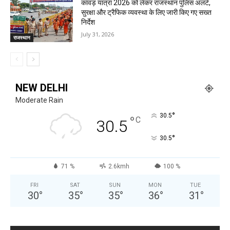
कांवड़ यात्रा 2026 को लेकर राजस्थान पुलिस अलर्ट,
सुरक्षा और ट्रैफिक व्यवस्था के लिए जारी किए गए सख्त
निर्देश
July 31, 2026
राजस्थान
NEW DELHI
Moderate Rain
°
30.5
°
C
30.5
°
30.5
71 %
2.6kmh
100 %
FRI
SAT
SUN
MON
TUE
30
°
35
°
35
°
36
°
31
°