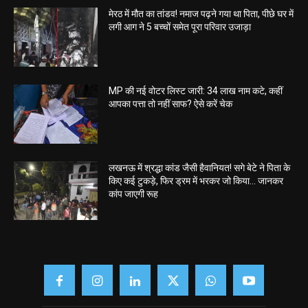
मेरठ में मौत का तांडव! नमाज पढ़ने गया था पिता, पीछे घर में
लगी आग ने 5 बच्चों समेत पूरा परिवार उजाड़ा
MP की नई वोटर लिस्ट जारी: 34 लाख नाम कटे, कहीं
आपका पत्ता तो नहीं साफ? ऐसे करें चेक
लखनऊ में श्रद्धा कांड जैसी हैवानियत! सगे बेटे ने पिता के
किए कई टुकड़े, फिर ड्रम में भरकर जो किया… जानकर
कांप जाएगी रूह