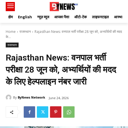
होम
English
न्यूज़ व्यूज
आपका पैसा
ऑटो-टेक
लाइफस्टाइल
आस्था
Home
राजस्थान
Rajasthan News: वनपाल भर्ती परीक्षा 28 जून को, अभ्यर्थियों की मदद
के...
राजस्थान
Rajasthan News: वनपाल भर्ती
परीक्षा 28 जून को, अभ्यर्थियों की मदद
के लिए हेल्पलाइन नंबर जारी
By
ByNews Network
June 24, 2026