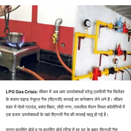
LPG Gas Crisis:
सीकर में अब आम उपभोक्ताओं घरेलू एलपीजी गैस सिलेंडर
के बजाय पाइप्ड नेचुरल गैस (पीएनजी) सप्लाई का कनेक्शन लेने लगे हैं। सीकर
शहर में पोलो ग्राउंड, बसंत विहार, तोदी नगर, रामलीला मैदान स्थित कॉलोनियों में
एक हजार उपभोक्ताओं के यहां पीएनजी गैस की सप्लाई चालू हो गई है।
पुराना हाउसिंग बोर्ड व न्यू हाउसिंग बोर्ड एरिया में हर घर के बाहर पीएनजी गैस