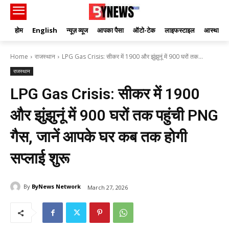
होम
English
न्यूज़ व्यूज
आपका पैसा
ऑटो-टेक
लाइफस्टाइल
आस्था
Home
राजस्थान
LPG Gas Crisis: सीकर में 1900 और झुंझुनूं में 900 घरों तक...
राजस्थान
LPG Gas Crisis: सीकर में 1900
और झुंझुनूं में 900 घरों तक पहुंची PNG
गैस, जानें आपके घर कब तक होगी
सप्लाई शुरू
By
ByNews Network
March 27, 2026