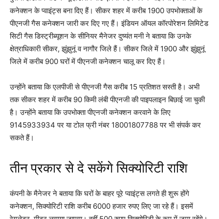
कनेक्शन के प्वाइंट्स बना दिए हैं। सीकर शहर में करीब 1900 उपभोक्ताओं के
पीएनजी गैस कनेक्शन जारी कर दिए गए हैं। इंडियन ऑयल कॉरपोरेशन लिमिटेड
सिटी गैस डिस्ट्रीब्यूशन के सीनियर मैनेजर दुष्यंत मनी ने बताया कि उनके
क्षेत्राधिकारी सीकर, झुंझुनूं व नागौर जिले हैं। सीकर जिले में 1900 और झुंझुनूं
जिले में करीब 900 घरों में पीएनजी कनेक्शन चालू कर दिए हैं।
उन्होंने बताया कि एलपीजी से पीएनजी गैस करीब 15 प्रतिशत सस्ती है। अभी
तक सीकर शहर में करीब 90 किमी लंबी पीएनजी की पाइपलाइन बिछाई जा चुकी
है। उन्होंने बताया कि उपभोक्ता पीएनजी कनेक्शन करवाने के लिए
9145933934 पर या टोल फ्री नंबर 18001807788 पर भी संपर्क कर
सकते हैं।
तीन प्रकार से दे सकेंगे सिक्योरिटी राशि
कंपनी के मैनेजर ने बताया कि घरों के बाहर पूरे प्वाइंट्स लगते ही शुरू होंगे
कनेक्शन, सिक्योरिटी राशि करीब 6000 हजार रुपए लिए जा रहे हैं। इसमें
रेगुलेटर, मीटर लगाया जाएगा। वहीं 500 रुपए सिक्योरिटी के रूप में जमा रहेंगे।