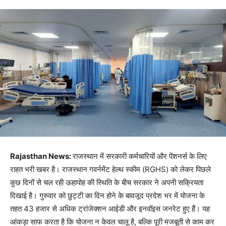
Rajasthan News:
राजस्थान में सरकारी कर्मचारियों और पेंशनर्स के लिए
राहत भरी खबर है। राजस्थान गवर्नमेंट हेल्थ स्कीम (RGHS) को लेकर पिछले
कुछ दिनों से चल रही ऊहापोह की स्थिति के बीच सरकार ने अपनी सक्रियता
दिखाई है। गुरुवार को छुट्टी का दिन होने के बावजूद प्रदेश भर में योजना के
तहत 43 हजार से अधिक ट्रांजेक्शन आईडी और इनवॉइस जनरेट हुए हैं। यह
आंकड़ा साफ करता है कि योजना न केवल चालू है, बल्कि पूरी मजबूती से काम कर