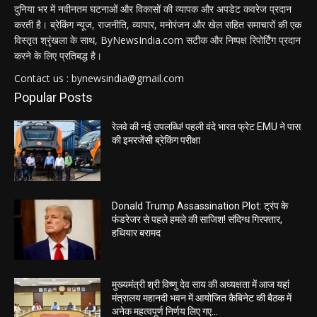
दुनिया भर में नवीनतम घटनाओं और विकासों की व्यापक और अपडेट कवरेज प्रदान
करती है। ब्रेकिंग न्यूज, राजनीति, व्यापार, मनोरंजन और खेल सहित समाचारों की एक
विस्तृत श्रृंखला के साथ, ByNewsIndia.com सटीक और निष्पक्ष रिपोर्टिंग प्रदान
करने के लिए प्रतिबद्ध है।
Contact us : bynewsindia@gmail.com
Popular Posts
रेलवे की नई उपलब्धि! पहली वंदे भारत फ्रेट EMU ने पास
की इमरजेंसी ब्रेकिंग परीक्षा
Donald Trump Assassination Plot: ट्रंप के
फंडरेजर से पहले हमले की साजिश! संदिग्ध गिरफ्तार,
हथियार बरामद
मुख्यमंत्री श्री विष्णु देव साय की अध्यक्षता में आज यहां
मंत्रालय महानदी भवन में आयोजित कैबिनेट की बैठक में
अनेक महत्वपूर्ण निर्णय लिए गए...