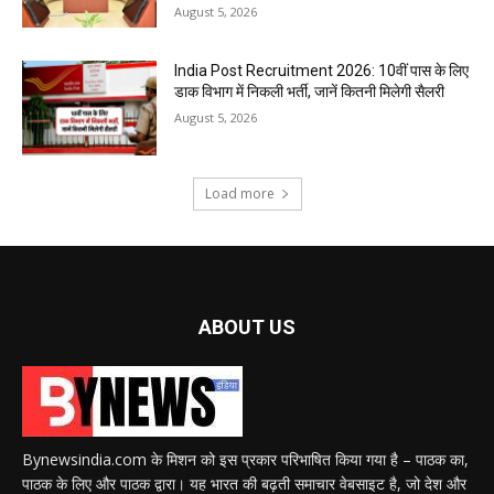
August 5, 2026
India Post Recruitment 2026: 10वीं पास के लिए
डाक विभाग में निकली भर्ती, जानें कितनी मिलेगी सैलरी
August 5, 2026
Load more
ABOUT US
Bynewsindia.com के मिशन को इस प्रकार परिभाषित किया गया है – पाठक का,
पाठक के लिए और पाठक द्वारा। यह भारत की बढ़ती समाचार वेबसाइट है, जो देश और