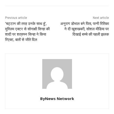
Previous article
Next article
‘चट्टान की तरह उनके साथ हूं’,
अनुराग डोभाल बने पिता, पत्नी रितिका
मुस्लिम एक्टर से सोनाक्षी सिन्हा की
ने दी खुशखबरी, सोशल मीडिया पर
शादी पर शत्रुघ्न सिन्हा ने किया
दिखाई बच्चे की पहली झलक
रिएक्ट, बातों से जीते दिल
ByNews Network