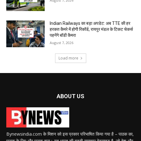
August 7, 2026
Indian Railways का बड़ा अपडेट: अब TTE की हर
हरकत कैमरे में होगी रिकॉर्ड, रायपुर मंडल के टिकट चेकर्स
पहनेंगे बॉडी कैमरा
August 7, 2026
Load more
ABOUT US
Bynewsindia.com के मिशन को इस प्रकार परिभाषित किया गया है – पाठक का,
पाठक के लिए और पाठक द्वारा। यह भारत की बढ़ती समाचार वेबसाइट है, जो देश और