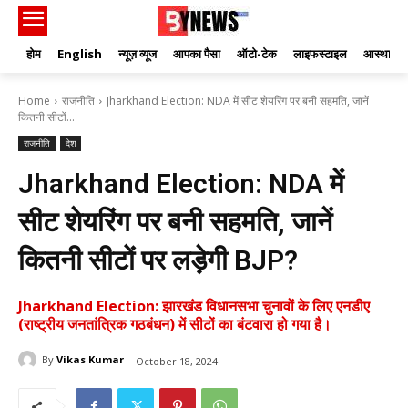
होम
English
न्यूज़ व्यूज
आपका पैसा
ऑटो-टेक
लाइफस्टाइल
आस्था
Home
राजनीति
Jharkhand Election: NDA में सीट शेयरिंग पर बनी सहमति, जानें
कितनी सीटों...
राजनीति
देश
Jharkhand Election: NDA में
सीट शेयरिंग पर बनी सहमति, जानें
कितनी सीटों पर लड़ेगी BJP?
Jharkhand Election: झारखंड विधानसभा चुनावों के लिए एनडीए
(राष्ट्रीय जनतांत्रिक गठबंधन) में सीटों का बंटवारा हो गया है।
By
Vikas Kumar
October 18, 2024