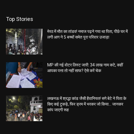
Top Stories
मेरठ में मौत का तांडव! नमाज पढ़ने गया था पिता, पीछे घर में
लगी आग ने 5 बच्चों समेत पूरा परिवार उजाड़ा
MP की नई वोटर लिस्ट जारी: 34 लाख नाम कटे, कहीं
आपका पत्ता तो नहीं साफ? ऐसे करें चेक
लखनऊ में श्रद्धा कांड जैसी हैवानियत! सगे बेटे ने पिता के
किए कई टुकड़े, फिर ड्रम में भरकर जो किया… जानकर
कांप जाएगी रूह