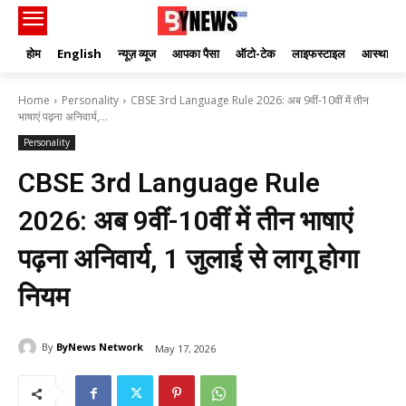
होम
English
न्यूज़ व्यूज
आपका पैसा
ऑटो-टेक
लाइफस्टाइल
आस्था
Home
Personality
CBSE 3rd Language Rule 2026: अब 9वीं-10वीं में तीन
भाषाएं पढ़ना अनिवार्य,...
Personality
CBSE 3rd Language Rule
2026: अब 9वीं-10वीं में तीन भाषाएं
पढ़ना अनिवार्य, 1 जुलाई से लागू होगा
नियम
By
ByNews Network
May 17, 2026