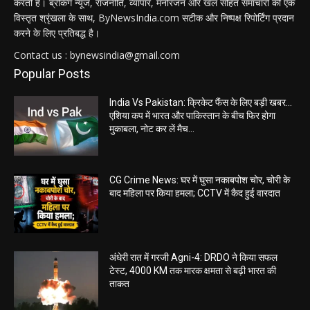
करती है। ब्रेकिंग न्यूज, राजनीति, व्यापार, मनोरंजन और खेल सहित समाचारों की एक
विस्तृत श्रृंखला के साथ, ByNewsIndia.com सटीक और निष्पक्ष रिपोर्टिंग प्रदान
करने के लिए प्रतिबद्ध है।
Contact us : bynewsindia@gmail.com
Popular Posts
India Vs Pakistan: क्रिकेट फैंस के लिए बड़ी खबर…
एशिया कप में भारत और पाकिस्तान के बीच फिर होगा
मुकाबला, नोट कर लें मैच...
CG Crime News: घर में घुसा नकाबपोश चोर, चोरी के
बाद महिला पर किया हमला; CCTV में कैद हुई वारदात
अंधेरी रात में गरजी Agni-4: DRDO ने किया सफल
टेस्ट, 4000 KM तक मारक क्षमता से बढ़ी भारत की
ताकत