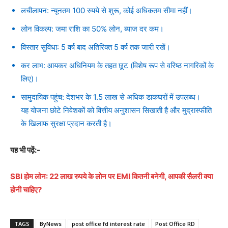
लचीलापन: न्यूनतम 100 रुपये से शुरू, कोई अधिकतम सीमा नहीं।
लोन विकल्प: जमा राशि का 50% लोन, ब्याज दर कम।
विस्तार सुविधा: 5 वर्ष बाद अतिरिक्त 5 वर्ष तक जारी रखें।
कर लाभ: आयकर अधिनियम के तहत छूट (विशेष रूप से वरिष्ठ नागरिकों के
लिए)।
सामुदायिक पहुंच: देशभर के 1.5 लाख से अधिक डाकघरों में उपलब्ध।
यह योजना छोटे निवेशकों को वित्तीय अनुशासन सिखाती है और मुद्रास्फीति
के खिलाफ सुरक्षा प्रदान करती है।
यह भी पढ़ें:-
SBI होम लोन: 22 लाख रुपये के लोन पर EMI कितनी बनेगी, आपकी सैलरी क्या
होनी चाहिए?
TAGS
ByNews
post office fd interest rate
Post Office RD