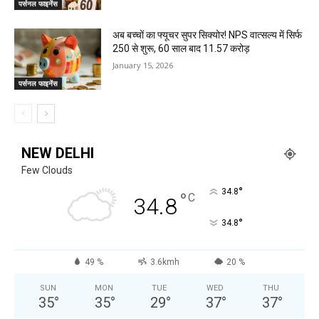
पर्सनल फाइनेंस
अब बच्चों का फ्यूचर सुपर सिक्योर! NPS वात्सल्य में सिर्फ
₹250 से शुरू, 60 साल बाद 11.57 करोड़
January 15, 2026
पर्सनल फाइनेंस
NEW DELHI
Few Clouds
°
34.8
°
C
34.8
°
34.8
49 %
3.6kmh
20 %
SUN
MON
TUE
WED
THU
35
°
35
°
29
°
37
°
37
°