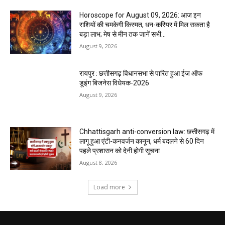
Horoscope for August 09, 2026: आज इन
राशियों की चमकेगी किस्मत, धन-करियर में मिल सकता है
बड़ा लाभ; मेष से मीन तक जानें सभी...
August 9, 2026
रायपुर : छत्तीसगढ़ विधानसभा से पारित हुआ ईज ऑफ
डूइंग बिजनेस विधेयक-2026
August 9, 2026
Chhattisgarh anti-conversion law: छत्तीसगढ़ में
लागू हुआ एंटी-कनवर्जन कानून, धर्म बदलने से 60 दिन
पहले प्रशासन को देनी होगी सूचना
August 8, 2026
Load more