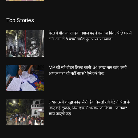
Top Stories
मेरठ में मौत का तांडव! नमाज पढ़ने गया था पिता, पीछे घर में
लगी आग ने 5 बच्चों समेत पूरा परिवार उजाड़ा
MP की नई वोटर लिस्ट जारी: 34 लाख नाम कटे, कहीं
आपका पत्ता तो नहीं साफ? ऐसे करें चेक
लखनऊ में श्रद्धा कांड जैसी हैवानियत! सगे बेटे ने पिता के
किए कई टुकड़े, फिर ड्रम में भरकर जो किया… जानकर
कांप जाएगी रूह