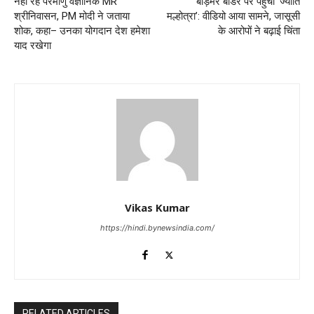
नहीं रहे परमाणु वैज्ञानिक MR
बाड़मेर बॉर्डर पर पहुंची ‘ज्योति
श्रीनिवासन, PM मोदी ने जताया
मल्होत्रा’: वीडियो आया सामने, जासूसी
शोक, कहा– उनका योगदान देश हमेशा
के आरोपों ने बढ़ाई चिंता
याद रखेगा
Vikas Kumar
https://hindi.bynewsindia.com/
RELATED ARTICLES