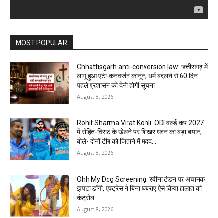
MOST POPULAR
Chhattisgarh anti-conversion law: छत्तीसगढ़ में
लागू हुआ एंटी-कनवर्जन कानून, धर्म बदलने से 60 दिन
पहले प्रशासन को देनी होगी सूचना
August 8, 2026
Rohit Sharma Virat Kohli: ODI वर्ल्ड कप 2027
में रोहित-विराट के खेलने पर शिखर धवन का बड़ा बयान,
बोले- दोनों टीम को जिताने में मदद...
August 8, 2026
Ohh My Dog Screening: रवीना टंडन पर अचानक
झपटा डॉगी, एक्ट्रेस ने बिना घबराए ऐसे किया हालात को
कंट्रोल
August 8, 2026