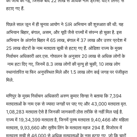
की जांच की गई, जिसके बाद 22 लाख से अधिक नाम ड्राफ्ट वोटर लिस्ट से
हटाए गए हैं.
पिछले साल जून में ही चुनाव आयोग ने SIR अभियान की शुरुआत की थी. यह
अभियान बिहार, बंगाल, असम, और यूपी जैसे राज्यों में संपन्न हो चुका है. इस
अभियान के अंतर्गत बिहार में 65 लाख, बंगाल में 37 लाख और उत्तर प्रदेश में
25 लाख वोटरों के नाम मतदाता सूची से हटाए गए हैं. ओडिशा राज्य के मुख्य
निर्वाचन अधिकारी आर.एस. गोपालन के अनुसार 20 लाख से अधिक लोगों के
नाम हटा दिए गए, जिनमें 8.3 लाख लोगों की मृत्यु हो चुकी, 10 लाख लोग
स्थानांतरित या फिर अनुपस्थित मिले और 1.5 लाख लोग कई जगह पर पंजीकृत
मिले.
मणिपुर के मुख्य निर्वाचन अधिकारी अरुण कुमार सिन्हा ने बताया कि 7,394
मतदाताओं के नाम एक से ज्यादा जगहों पर पाए गए और 43,000 मतदाता मृत.
1,08,283 मतदाता ऐसे है जिनकी जानकारी ठोस तरीके से नहीं मिल पाई है.
राज्य में 19,34,399 मतदाता है, जिनमें पुरुष मतदाता 9,40,466 और महिला
मतदाता, 9,93,660 और तृतीय लिंग के मतदाता महज 294 हैं. मिजोरम में
मतदाता सूची से 46,000 से अधिक मतदाताओं के नाम हटाए गए, जो कि चारों