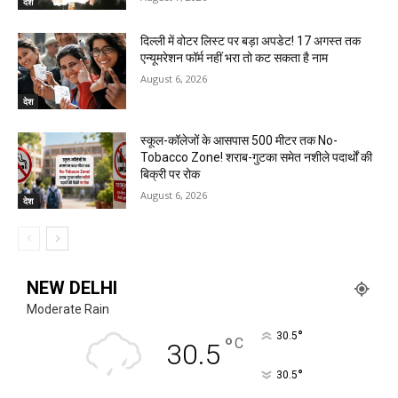
देश
दिल्ली में वोटर लिस्ट पर बड़ा अपडेट! 17 अगस्त तक
एन्यूमरेशन फॉर्म नहीं भरा तो कट सकता है नाम
August 6, 2026
देश
स्कूल-कॉलेजों के आसपास 500 मीटर तक No-
Tobacco Zone! शराब-गुटका समेत नशीले पदार्थों की
बिक्री पर रोक
August 6, 2026
देश
NEW DELHI
Moderate Rain
°
30.5
°
C
30.5
°
30.5