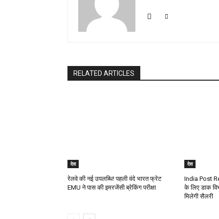
RELATED ARTICLES
देश
देश
रेलवे की नई उपलब्धि! पहली वंदे भारत फ्रेट
India Post R
EMU ने पास की इमरजेंसी ब्रेकिंग परीक्षा
के लिए डाक विभा
मिलेगी सैलरी