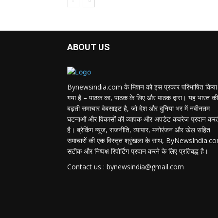
ABOUT US
Bynewsindia.com के मिशन को इस प्रकार परिभाषित किया
गया है – पाठक का, पाठक के लिए और पाठक द्वारा। यह भारत की
बढ़ती समाचार वेबसाइट है, जो देश और दुनिया भर में नवीनतम
घटनाओं और विकासों की व्यापक और अपडेट कवरेज प्रदान कर
है। ब्रेकिंग न्यूज, राजनीति, व्यापार, मनोरंजन और खेल सहित
समाचारों की एक विस्तृत श्रृंखला के साथ, ByNewsIndia.c
सटीक और निष्पक्ष रिपोर्टिंग प्रदान करने के लिए प्रतिबद्ध है।
Contact us : bynewsindia@gmail.com