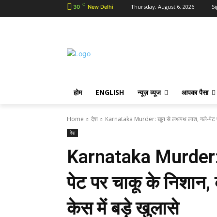
C
Thursday, August 6, 2026
Si
30
New Delhi
होम
ENGLISH
न्यूज़ व्यूज
आपका पैसा
Home
देश
Karnataka Murder: खून से लथपथ लाश, गले-पेट पर 
देश
Karnataka Murder: 
पेट पर चाकू के निशान, 
केस में बड़े खुलासे