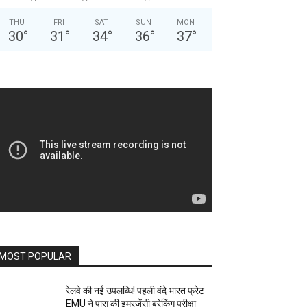
THU
FRI
SAT
SUN
MON
30
°
31
°
34
°
36
°
37
°
MOST POPULAR
रेलवे की नई उपलब्धि! पहली वंदे भारत फ्रेट
EMU ने पास की इमरजेंसी ब्रेकिंग परीक्षा