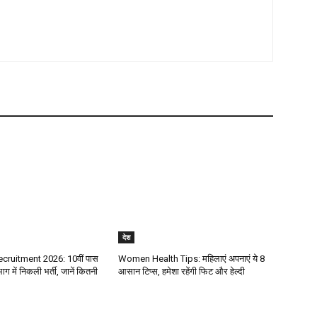
देश
ecruitment 2026: 10वीं पास
Women Health Tips: महिलाएं अपनाएं ये 8
ग में निकली भर्ती, जानें कितनी
आसान टिप्स, हमेशा रहेंगी फिट और हेल्दी