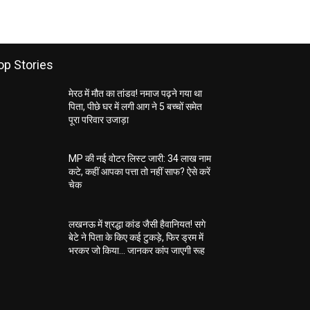
op Stories
मेरठ में मौत का तांडव! नमाज पढ़ने गया था
पिता, पीछे घर में लगी आग ने 5 बच्चों समेत
पूरा परिवार उजाड़ा
MP की नई वोटर लिस्ट जारी: 34 लाख नाम
कटे, कहीं आपका पत्ता तो नहीं साफ? ऐसे करें
चेक
लखनऊ में श्रद्धा कांड जैसी हैवानियत! सगे
बेटे ने पिता के किए कई टुकड़े, फिर ड्रम में
भरकर जो किया… जानकर कांप जाएगी रूह