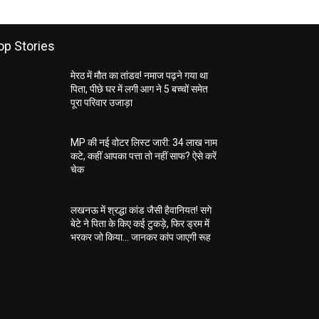
op Stories
मेरठ में मौत का तांडव! नमाज पढ़ने गया था
पिता, पीछे घर में लगी आग ने 5 बच्चों समेत
पूरा परिवार उजाड़ा
MP की नई वोटर लिस्ट जारी: 34 लाख नाम
कटे, कहीं आपका पत्ता तो नहीं साफ? ऐसे करें
चेक
लखनऊ में श्रद्धा कांड जैसी हैवानियत! सगे
बेटे ने पिता के किए कई टुकड़े, फिर ड्रम में
भरकर जो किया… जानकर कांप जाएगी रूह