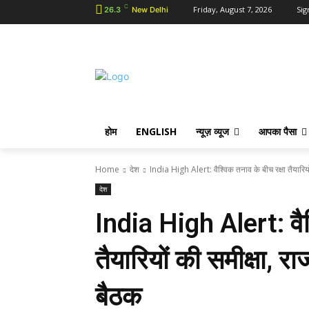
C
Friday, August 7, 2026
Sig
26.3
New Delhi
होम
ENGLISH
न्यूज़ व्यूज
आपका पैसा
Home
देश
India High Alert: वैश्विक तनाव के बीच रक्षा तैयारियो
देश
India High Alert: वैश
तैयारियों की समीक्षा, र
बैठक