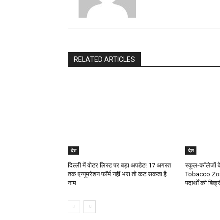
RELATED ARTICLES
देश
देश
दिल्ली में वोटर लिस्ट पर बड़ा अपडेट! 17 अगस्त
स्कूल-कॉलेजो
तक एन्यूमरेशन फॉर्म नहीं भरा तो कट सकता है
Tobacco Zone
नाम
पदार्थों की बिक