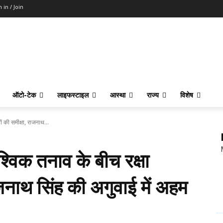
n in / Join
ऑटो-टेक
लाइफस्टाइल
आस्था
राज्य
विशेष
ं की समीक्षा, राजनाथ...
्विक तनाव के बीच रक्षा
ाजनाथ सिंह की अगुवाई में अहम