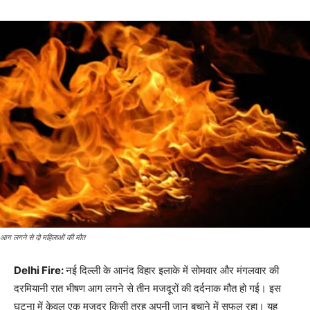
आग लगने से दो महिलाओं की मौत
Delhi Fire:
नई दिल्ली के आनंद विहार इलाके में सोमवार और मंगलवार की
दरमियानी रात भीषण आग लगने से तीन मजदूरों की दर्दनाक मौत हो गई। इस
घटना में केवल एक मजदूर किसी तरह अपनी जान बचाने में सफल रहा। यह