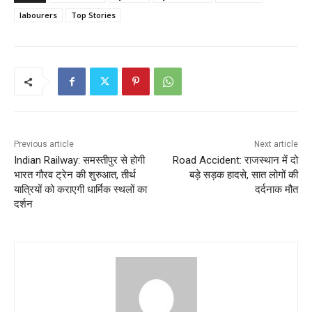
labourers
Top Stories
Previous article
Next article
Indian Railway: समस्तीपुर से होगी
Road Accident: राजस्थान में दो
भारत गौरव ट्रेन की शुरुआत, तीर्थ
बड़े सड़क हादसे, सात लोगों की
यात्रियों को कराएगी धार्मिक स्थलों का
दर्दनाक मौत
दर्शन