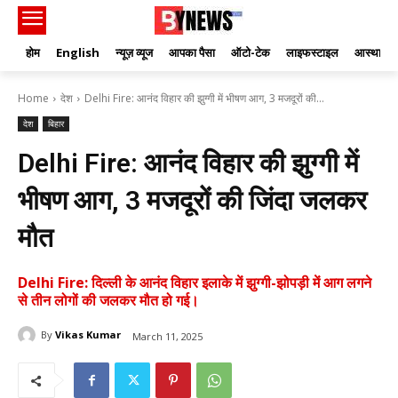
होम
English
न्यूज़ व्यूज
आपका पैसा
ऑटो-टेक
लाइफस्टाइल
आस्था
Home
देश
Delhi Fire: आनंद विहार की झुग्गी में भीषण आग, 3 मजदूरों की...
देश
बिहार
Delhi Fire: आनंद विहार की झुग्गी में
भीषण आग, 3 मजदूरों की जिंदा जलकर
मौत
Delhi Fire: दिल्ली के आनंद विहार इलाके में झुग्गी-झोपड़ी में आग लगने
से तीन लोगों की जलकर मौत हो गई।
By
Vikas Kumar
March 11, 2025