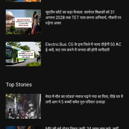
सुप्रीम कोर्ट का बड़ा फैसला: कार्यरत शिक्षकों को 31
अगस्त 2028 तक TET पास करना अनिवार्य, नौकरी पर
पड़ेगा असर
Electric Bus: CG के इस जिले में जल्द दौड़ेंगी 50 AC
ई-बसें, रूट तय करने में जनता की होगी भागीदारी
Top Stories
मेरठ में मौत का तांडव! नमाज पढ़ने गया था पिता, पीछे घर में
लगी आग ने 5 बच्चों समेत पूरा परिवार उजाड़ा
MP की नई वोटर लिस्ट जारी: 34 लाख नाम कटे, कहीं