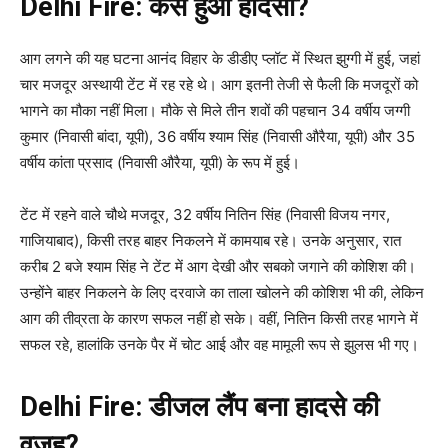
Delhi Fire: कैसे हुआ हादसा?
आग लगने की यह घटना आनंद विहार के डीडीए प्लॉट में स्थित झुग्गी में हुई, जहां
चार मजदूर अस्थायी टेंट में रह रहे थे। आग इतनी तेजी से फैली कि मजदूरों को
भागने का मौका नहीं मिला। मौके से मिले तीन शवों की पहचान 34 वर्षीय जग्गी
कुमार (निवासी बांदा, यूपी), 36 वर्षीय श्याम सिंह (निवासी औरैया, यूपी) और 35
वर्षीय कांता प्रसाद (निवासी औरैया, यूपी) के रूप में हुई।
टेंट में रहने वाले चौथे मजदूर, 32 वर्षीय नितिन सिंह (निवासी विजय नगर,
गाजियाबाद), किसी तरह बाहर निकलने में कामयाब रहे। उनके अनुसार, रात
करीब 2 बजे श्याम सिंह ने टेंट में आग देखी और सबको जगाने की कोशिश की।
उन्होंने बाहर निकलने के लिए दरवाजे का ताला खोलने की कोशिश भी की, लेकिन
आग की तीव्रता के कारण सफल नहीं हो सके। वहीं, नितिन किसी तरह भागने में
सफल रहे, हालांकि उनके पैर में चोट आई और वह मामूली रूप से झुलस भी गए।
Delhi Fire: डीजल लैंप बना हादसे की
वजह?