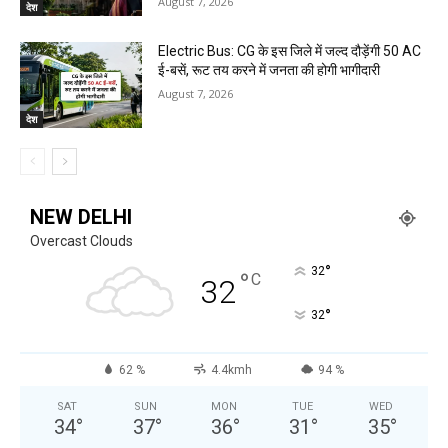
August 7, 2026
देश
Electric Bus: CG के इस जिले में जल्द दौड़ेंगी 50 AC
ई-बसें, रूट तय करने में जनता की होगी भागीदारी
August 7, 2026
देश
NEW DELHI
Overcast Clouds
°
32
°
C
32
°
32
62 %
4.4kmh
94 %
SAT
SUN
MON
TUE
WED
34
°
37
°
36
°
31
°
35
°