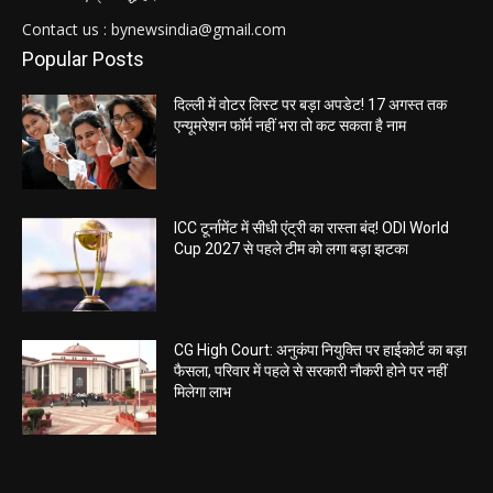
Contact us : bynewsindia@gmail.com
Popular Posts
दिल्ली में वोटर लिस्ट पर बड़ा अपडेट! 17 अगस्त तक
एन्यूमरेशन फॉर्म नहीं भरा तो कट सकता है नाम
ICC टूर्नामेंट में सीधी एंट्री का रास्ता बंद! ODI World
Cup 2027 से पहले टीम को लगा बड़ा झटका
CG High Court: अनुकंपा नियुक्ति पर हाईकोर्ट का बड़ा
फैसला, परिवार में पहले से सरकारी नौकरी होने पर नहीं
मिलेगा लाभ