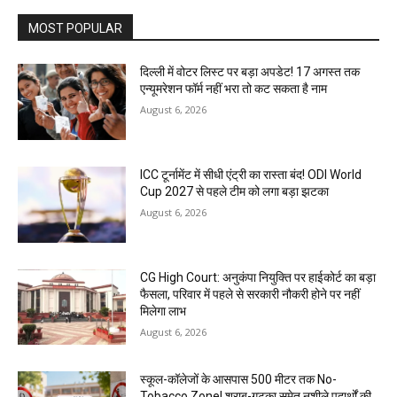
MOST POPULAR
दिल्ली में वोटर लिस्ट पर बड़ा अपडेट! 17 अगस्त तक
एन्यूमरेशन फॉर्म नहीं भरा तो कट सकता है नाम
August 6, 2026
ICC टूर्नामेंट में सीधी एंट्री का रास्ता बंद! ODI World
Cup 2027 से पहले टीम को लगा बड़ा झटका
August 6, 2026
CG High Court: अनुकंपा नियुक्ति पर हाईकोर्ट का बड़ा
फैसला, परिवार में पहले से सरकारी नौकरी होने पर नहीं
मिलेगा लाभ
August 6, 2026
स्कूल-कॉलेजों के आसपास 500 मीटर तक No-
Tobacco Zone! शराब-गुटका समेत नशीले पदार्थों की