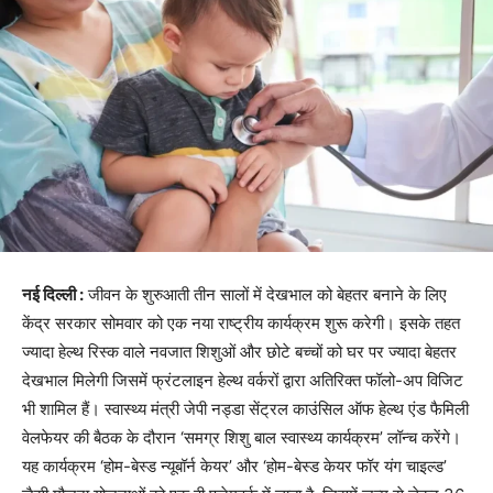
नई दिल्ली :
जीवन के शुरुआती तीन सालों में देखभाल को बेहतर बनाने के लिए
केंद्र सरकार सोमवार को एक नया राष्ट्रीय कार्यक्रम शुरू करेगी। इसके तहत
ज्यादा हेल्थ रिस्क वाले नवजात शिशुओं और छोटे बच्चों को घर पर ज्यादा बेहतर
देखभाल मिलेगी जिसमें फ्रंटलाइन हेल्थ वर्करों द्वारा अतिरिक्त फॉलो-अप विजिट
भी शामिल हैं। स्वास्थ्य मंत्री जेपी नड्डा सेंट्रल काउंसिल ऑफ हेल्थ एंड फैमिली
वेलफेयर की बैठक के दौरान ‘समग्र शिशु बाल स्वास्थ्य कार्यक्रम’ लॉन्च करेंगे।
यह कार्यक्रम ‘होम-बेस्ड न्यूबॉर्न केयर’ और ‘होम-बेस्ड केयर फॉर यंग चाइल्ड’