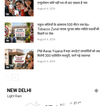
एन्यूमरेशन फॉर्म नहीं भरा तो कट सकता है नाम
August 6, 2026
देश
स्कूल-कॉलेजों के आसपास 500 मीटर तक No-
Tobacco Zone! शराब-गुटका समेत नशीले पदार्थों की
बिक्री पर रोक
August 6, 2026
देश
PM Awas Yojana में बड़ा अपडेट! लाभार्थियों को अब
मिलेगी ₹300 प्रतिदिन मजदूरी, जानें नई व्यवस्था
August 6, 2026
देश
NEW DELHI
Light Rain
°
27.1
C