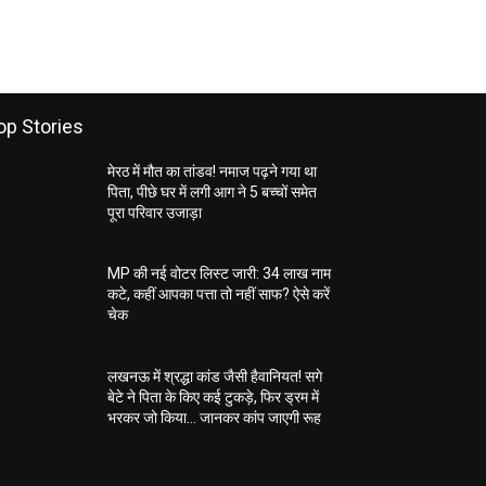
op Stories
मेरठ में मौत का तांडव! नमाज पढ़ने गया था
पिता, पीछे घर में लगी आग ने 5 बच्चों समेत
पूरा परिवार उजाड़ा
MP की नई वोटर लिस्ट जारी: 34 लाख नाम
कटे, कहीं आपका पत्ता तो नहीं साफ? ऐसे करें
चेक
लखनऊ में श्रद्धा कांड जैसी हैवानियत! सगे
बेटे ने पिता के किए कई टुकड़े, फिर ड्रम में
भरकर जो किया… जानकर कांप जाएगी रूह