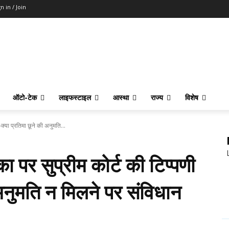
n in / Join
ऑटो-टेक
लाइफस्टाइल
आस्था
राज्य
विशेष
क्या प्रतिमा छूने की अनुमति...
ा पर सुप्रीम कोर्ट की टिप्पणी
 अनुमति न मिलने पर संविधान