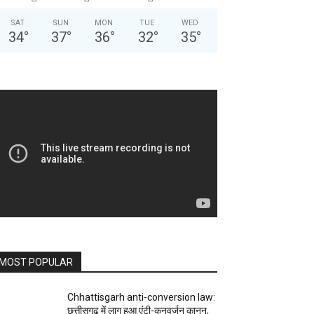
SAT
SUN
MON
TUE
WED
34
°
37
°
36
°
32
°
35
°
MOST POPULAR
Chhattisgarh anti-conversion law:
छत्तीसगढ़ में लागू हुआ एंटी-कनवर्जन कानून,