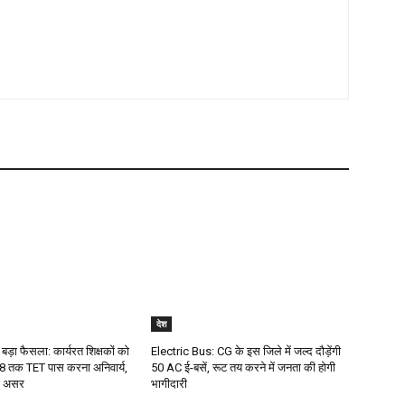
देश
 बड़ा फैसला: कार्यरत शिक्षकों को
Electric Bus: CG के इस जिले में जल्द दौड़ेंगी
 तक TET पास करना अनिवार्य,
50 AC ई-बसें, रूट तय करने में जनता की होगी
गा असर
भागीदारी