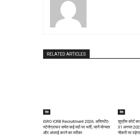
RELATED ARTICLES
देश
देश
ISRO ICRB Recruitment 2026: असिस्टेंट-
सुप्रीम कोर्ट का
स्टेनोग्राफर समेत कई पदों पर भर्ती, जानें योग्यता
31 अगस्त 2028
और अप्लाई करने का तरीका
नौकरी पर पड़े