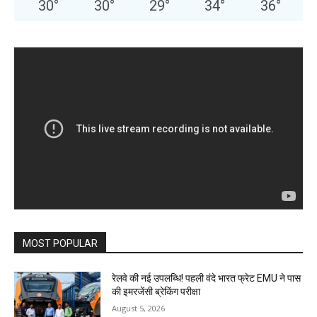
30
°
30
°
29
°
34
°
36
°
MOST POPULAR
रेलवे की नई उपलब्धि! पहली वंदे भारत फ्रेट EMU ने पास
की इमरजेंसी ब्रेकिंग परीक्षा
August 5, 2026