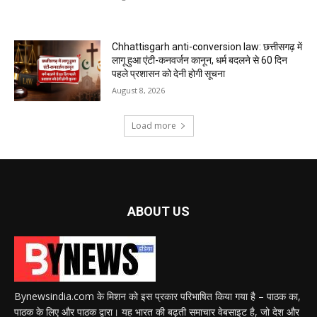
Chhattisgarh anti-conversion law: छत्तीसगढ़ में
लागू हुआ एंटी-कनवर्जन कानून, धर्म बदलने से 60 दिन
पहले प्रशासन को देनी होगी सूचना
August 8, 2026
Load more
ABOUT US
Bynewsindia.com के मिशन को इस प्रकार परिभाषित किया गया है – पाठक का,
पाठक के लिए और पाठक द्वारा। यह भारत की बढ़ती समाचार वेबसाइट है, जो देश और