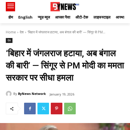
होम
English
न्यूज़ व्यूज
आपका पैसा
ऑटो-टेक
लाइफस्टाइल
आस्था
Home
देश
‘बिहार में जंगलराज हटाया, अब बंगाल की बारी’ — सिंगूर से PM...
देश
‘बिहार में जंगलराज हटाया, अब बंगाल
की बारी’ — सिंगूर से PM मोदी का ममता
सरकार पर सीधा हमला
By
ByNews Network
January 19, 2026