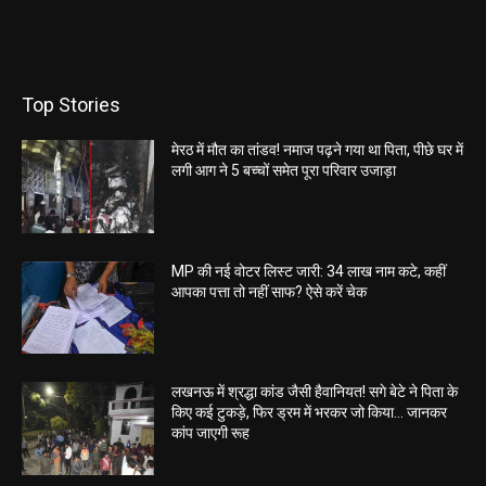
Top Stories
मेरठ में मौत का तांडव! नमाज पढ़ने गया था पिता, पीछे घर में
लगी आग ने 5 बच्चों समेत पूरा परिवार उजाड़ा
MP की नई वोटर लिस्ट जारी: 34 लाख नाम कटे, कहीं
आपका पत्ता तो नहीं साफ? ऐसे करें चेक
लखनऊ में श्रद्धा कांड जैसी हैवानियत! सगे बेटे ने पिता के
किए कई टुकड़े, फिर ड्रम में भरकर जो किया… जानकर
कांप जाएगी रूह