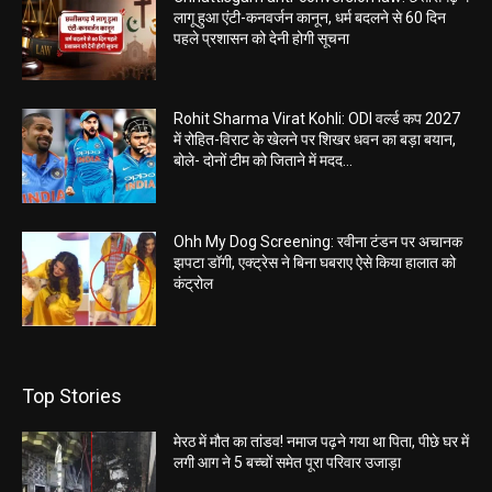
लागू हुआ एंटी-कनवर्जन कानून, धर्म बदलने से 60 दिन
पहले प्रशासन को देनी होगी सूचना
Rohit Sharma Virat Kohli: ODI वर्ल्ड कप 2027
में रोहित-विराट के खेलने पर शिखर धवन का बड़ा बयान,
बोले- दोनों टीम को जिताने में मदद...
Ohh My Dog Screening: रवीना टंडन पर अचानक
झपटा डॉगी, एक्ट्रेस ने बिना घबराए ऐसे किया हालात को
कंट्रोल
Top Stories
मेरठ में मौत का तांडव! नमाज पढ़ने गया था पिता, पीछे घर में
लगी आग ने 5 बच्चों समेत पूरा परिवार उजाड़ा