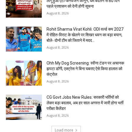
लागू हुआ एंटी-कनवर्जन कानून, धर्म बदलने से 60 दिन
पहले प्रशासन को देनी होगी सूचना
August 8, 2026
Rohit Sharma Virat Kohli: ODI वर्ल्ड कप 2027
में रोहित-विराट के खेलने पर शिखर धवन का बड़ा बयान,
बोले- दोनों टीम को जिताने में मदद...
August 8, 2026
Ohh My Dog Screening: रवीना टंडन पर अचानक
झपटा डॉगी, एक्ट्रेस ने बिना घबराए ऐसे किया हालात को
कंट्रोल
August 8, 2026
CG Govt Jobs New Rules: सरकारी भर्तियों को
लेकर बड़ा बदलाव, अब हर साल अगस्त में जारी होगा भर्ती
परीक्षा कैलेंडर
August 8, 2026
Load more