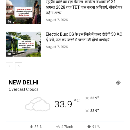
सुप्रीम कोर्ट का बड़ा फैसला: कार्यरत शिक्षकों को 31
अगस्त 2028 तक TET पास करना अनिवार्य, नौकरी पर
पड़ेगा असर
August 7, 2026
देश
Electric Bus: CG के इस जिले में जल्द दौड़ेंगी 50 AC
ई-बसें, रूट तय करने में जनता की होगी भागीदारी
August 7, 2026
देश
NEW DELHI
Overcast Clouds
°
33.9
°
C
33.9
°
33.9
53 %
4.7kmh
91 %