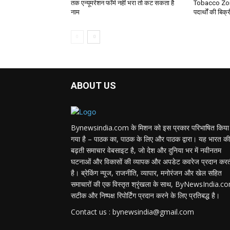
तक एन्यूमरेशन फॉर्म नहीं भरा तो कट सकता है
Tobacco Zone
नाम
पदार्थों की बिक
ABOUT US
Bynewsindia.com के मिशन को इस प्रकार परिभाषित किया
गया है – पाठक का, पाठक के लिए और पाठक द्वारा। यह भारत की
बढ़ती समाचार वेबसाइट है, जो देश और दुनिया भर में नवीनतम
घटनाओं और विकासों की व्यापक और अपडेट कवरेज प्रदान कर
है। ब्रेकिंग न्यूज, राजनीति, व्यापार, मनोरंजन और खेल सहित
समाचारों की एक विस्तृत श्रृंखला के साथ, ByNewsIndia.c
सटीक और निष्पक्ष रिपोर्टिंग प्रदान करने के लिए प्रतिबद्ध है।
Contact us : bynewsindia@gmail.com