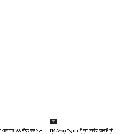
देश
ं के आसपास 500 मीटर तक No-
PM Awas Yojana में बड़ा अपडेट! लाभार्थियों