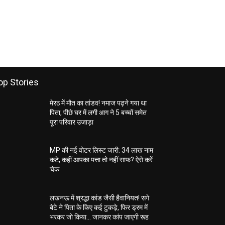
op Stories
मेरठ में मौत का तांडव! नमाज पढ़ने गया था
पिता, पीछे घर में लगी आग ने 5 बच्चों समेत
पूरा परिवार उजाड़ा
MP की नई वोटर लिस्ट जारी: 34 लाख नाम
कटे, कहीं आपका पत्ता तो नहीं साफ? ऐसे करें
चेक
लखनऊ में श्रद्धा कांड जैसी हैवानियत! सगे
बेटे ने पिता के किए कई टुकड़े, फिर ड्रम में
भरकर जो किया… जानकर कांप जाएगी रूह