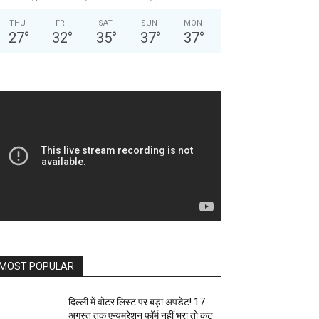
THU
FRI
SAT
SUN
MON
27
°
32
°
35
°
37
°
37
°
MOST POPULAR
दिल्ली में वोटर लिस्ट पर बड़ा अपडेट! 17
अगस्त तक एन्यूमरेशन फॉर्म नहीं भरा तो कट