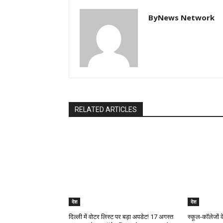
ByNews Network
RELATED ARTICLES
देश
देश
दिल्ली में वोटर लिस्ट पर बड़ा अपडेट! 17 अगस्त
स्कूल-कॉलेजो