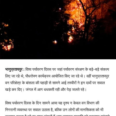
भानुप्रतापपुर :
विश्व पर्यावरण दिवस पर जहां पर्यावरण संरक्षण के बड़े-बड़े संकल्प
लिए जा रहे थे, पौधरोपण कार्यक्रम आयोजित किए जा रहे थे। वहीं भानुप्रतापपुर
वन परिक्षेत्र के बांसला की पहाड़ी से सामने आई तस्वीरों ने इन दावों पर सवाल
खड़े कर दिए। जंगल में आग धधकती रही और पेड़ जलते रहे।
विश्व पर्यावरण दिवस के दिन सामने आया यह दृश्य न केवल वन विभाग की
निगरानी व्यवस्था पर सवाल उठाता है, बल्कि उन लोगों की मानसिकता को भी