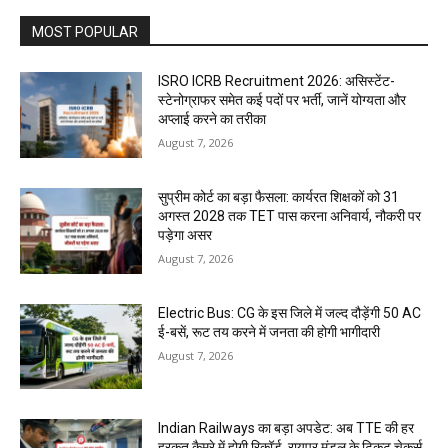
MOST POPULAR
ISRO ICRB Recruitment 2026: असिस्टेंट-
स्टेनोग्राफर समेत कई पदों पर भर्ती, जानें योग्यता और
अप्लाई करने का तरीका
August 7, 2026
सुप्रीम कोर्ट का बड़ा फैसला: कार्यरत शिक्षकों को 31
अगस्त 2028 तक TET पास करना अनिवार्य, नौकरी पर
पड़ेगा असर
August 7, 2026
Electric Bus: CG के इस जिले में जल्द दौड़ेंगी 50 AC
ई-बसें, रूट तय करने में जनता की होगी भागीदारी
August 7, 2026
Indian Railways का बड़ा अपडेट: अब TTE की हर
हरकत कैमरे में होगी रिकॉर्ड, रायपुर मंडल के टिकट चेकर्स