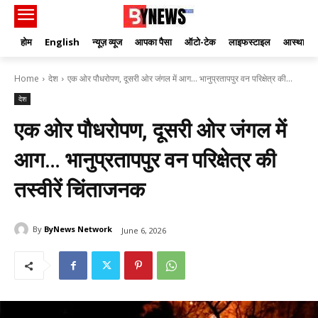
होम
English
न्यूज़ व्यूज
आपका पैसा
ऑटो-टेक
लाइफस्टाइल
आस्था
Home
देश
एक ओर पौधरोपण, दूसरी ओर जंगल में आग… भानुप्रतापपुर वन परिक्षेत्र की...
देश
एक ओर पौधरोपण, दूसरी ओर जंगल में
आग… भानुप्रतापपुर वन परिक्षेत्र की
तस्वीरें चिंताजनक
By
ByNews Network
June 6, 2026