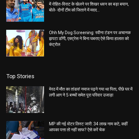
में रोहित-विराट के खेलने पर शिखर धवन का बड़ा बयान,
बोले- दोनों टीम को जिताने में मदद...
Ohh My Dog Screening: रवीना टंडन पर अचानक
झपटा डॉगी, एक्ट्रेस ने बिना घबराए ऐसे किया हालात को
कंट्रोल
Top Stories
मेरठ में मौत का तांडव! नमाज पढ़ने गया था पिता, पीछे घर में
लगी आग ने 5 बच्चों समेत पूरा परिवार उजाड़ा
MP की नई वोटर लिस्ट जारी: 34 लाख नाम कटे, कहीं
आपका पत्ता तो नहीं साफ? ऐसे करें चेक