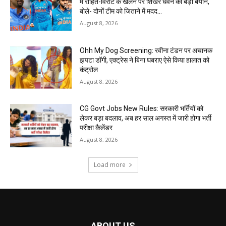
में रोहित-विराट के खेलने पर शिखर धवन का बड़ा बयान,
बोले- दोनों टीम को जिताने में मदद...
August 8, 2026
Ohh My Dog Screening: रवीना टंडन पर अचानक
झपटा डॉगी, एक्ट्रेस ने बिना घबराए ऐसे किया हालात को
कंट्रोल
August 8, 2026
CG Govt Jobs New Rules: सरकारी भर्तियों को
लेकर बड़ा बदलाव, अब हर साल अगस्त में जारी होगा भर्ती
परीक्षा कैलेंडर
August 8, 2026
Load more
ABOUT US