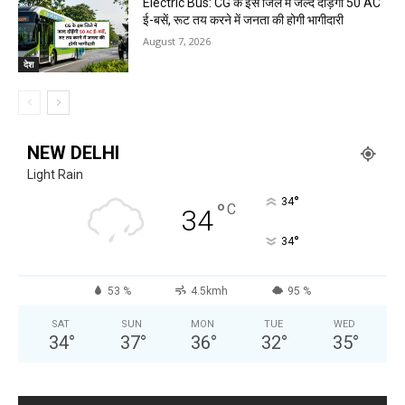
Electric Bus: CG के इस जिले में जल्द दौड़ेंगी 50 AC
ई-बसें, रूट तय करने में जनता की होगी भागीदारी
August 7, 2026
देश
NEW DELHI
Light Rain
°
34
°
C
34
°
34
53 %
4.5kmh
95 %
SAT
SUN
MON
TUE
WED
34
°
37
°
36
°
32
°
35
°