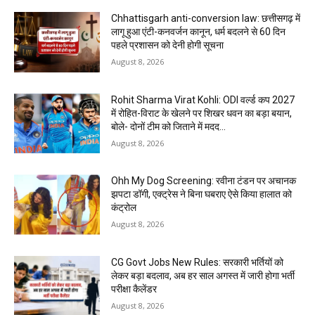
Chhattisgarh anti-conversion law: छत्तीसगढ़ में
लागू हुआ एंटी-कनवर्जन कानून, धर्म बदलने से 60 दिन
पहले प्रशासन को देनी होगी सूचना
August 8, 2026
Rohit Sharma Virat Kohli: ODI वर्ल्ड कप 2027
में रोहित-विराट के खेलने पर शिखर धवन का बड़ा बयान,
बोले- दोनों टीम को जिताने में मदद...
August 8, 2026
Ohh My Dog Screening: रवीना टंडन पर अचानक
झपटा डॉगी, एक्ट्रेस ने बिना घबराए ऐसे किया हालात को
कंट्रोल
August 8, 2026
CG Govt Jobs New Rules: सरकारी भर्तियों को
लेकर बड़ा बदलाव, अब हर साल अगस्त में जारी होगा भर्ती
परीक्षा कैलेंडर
August 8, 2026