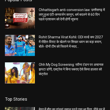
Chhattisgarh anti-conversion law: छत्तीसगढ़ में
लागू हुआ एंटी-कनवर्जन कानून, धर्म बदलने से 60 दिन
पहले प्रशासन को देनी होगी सूचना
Rohit Sharma Virat Kohli: ODI वर्ल्ड कप 2027
में रोहित-विराट के खेलने पर शिखर धवन का बड़ा बयान,
बोले- दोनों टीम को जिताने में मदद...
Ohh My Dog Screening: रवीना टंडन पर अचानक
झपटा डॉगी, एक्ट्रेस ने बिना घबराए ऐसे किया हालात को
कंट्रोल
Top Stories
मेरठ में मौत का तांडव! नमाज पढ़ने गया था पिता, पीछे घर में