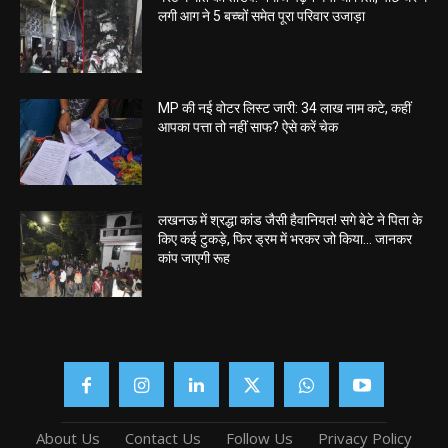
लगी आग ने 5 बच्चों समेत पूरा परिवार उजाड़ा
MP की नई वोटर लिस्ट जारी: 34 लाख नाम कटे, कहीं
आपका पत्ता तो नहीं साफ? ऐसे करें चेक
लखनऊ में श्रद्धा कांड जैसी हैवानियत! सगे बेटे ने पिता के
किए कई टुकड़े, फिर ड्रम में भरकर जो किया… जानकर
कांप जाएगी रूह
About Us
Contact Us
Follow Us
Privacy Policy