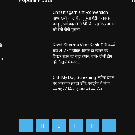
Chhattisgarh anti-conversion
law: छत्तीसगढ़ में लागू हुआ एंटी-कनवर्जन
कानून, धर्म बदलने से 60 दिन पहले प्रशासन
को देनी होगी सूचना
ती
Rohit Sharma Virat Kohli: ODI वर्ल्ड
कप 2027 में रोहित-विराट के खेलने पर
शिखर धवन का बड़ा बयान, बोले- दोनों टीम
om
को जिताने में मदद...
Ohh My Dog Screening: रवीना टंडन
पर अचानक झपटा डॉगी, एक्ट्रेस ने बिना
घबराए ऐसे किया हालात को कंट्रोल