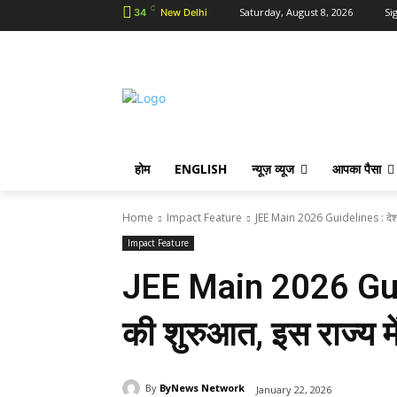
C
Saturday, August 8, 2026
Sig
34
New Delhi
होम
ENGLISH
न्यूज़ व्यूज
आपका पैसा
Home
Impact Feature
JEE Main 2026 Guidelines : देशभर म
Impact Feature
JEE Main 2026 Guidel
की शुरुआत, इस राज्य म
By
ByNews Network
January 22, 2026