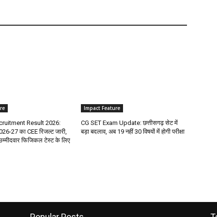
re
Impact Feature
ruitment Result 2026:
CG SET Exam Update: छत्तीसगढ़ सेट में
 2026-27 का CEE रिजल्ट जारी,
बड़ा बदलाव, अब 19 नहीं 30 विषयों में होगी परीक्षा
उम्मीदवार फिजिकल टेस्ट के लिए
Popular Posts
T