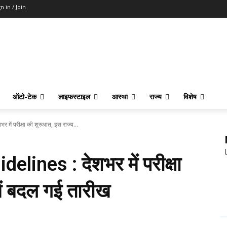
n in / Join
ऑटो-टेक
लाइफस्टाइल
आस्था
राज्य
विशेष
ें परीक्षा की शुरुआत, इस राज्य...
ines : देशभर में परीक्षा
ें बदल गई तारीख