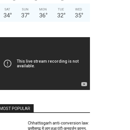
SAT
SUN
MON
TUE
WED
34
°
37
°
36
°
32
°
35
°
MOST POPULAR
Chhattisgarh anti-conversion law:
छत्तीसगढ़ में लागू हुआ एंटी-कनवर्जन कानून,