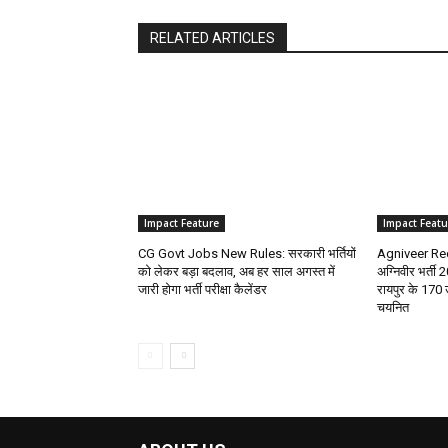
RELATED ARTICLES
Impact Feature
Impact Featu
CG Govt Jobs New Rules: सरकारी भर्तियों
Agniveer Rec
को लेकर बड़ा बदलाव, अब हर साल अगस्त में
अग्निवीर भर्ती
जारी होगा भर्ती परीक्षा कैलेंडर
रायपुर के 170 
चयनित