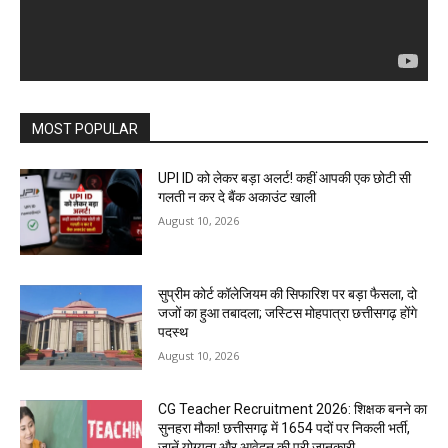
MOST POPULAR
UPI ID को लेकर बड़ा अलर्ट! कहीं आपकी एक छोटी सी
गलती न कर दे बैंक अकाउंट खाली
August 10, 2026
सुप्रीम कोर्ट कॉलेजियम की सिफारिश पर बड़ा फैसला, दो
जजों का हुआ तबादला; जस्टिस मोहपात्रा छत्तीसगढ़ होंगे
पदस्थ
August 10, 2026
CG Teacher Recruitment 2026: शिक्षक बनने का
सुनहरा मौका! छत्तीसगढ़ में 1654 पदों पर निकली भर्ती,
जानें योग्यता और आवेदन की पूरी जानकारी