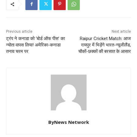
Previous article
Next article
ट्रंप ने कनाडा को ‘बोर्ड ऑफ पीस’ का
Raipur Cricket Match: आज
न्योता वापस लिया! अमेरिका-कनाडा
रायपुर में भिड़ेंगे भारत-न्यूजीलैंड,
तनाव चरम पर
चौकों-छक्कों की बरसात के आसार
ByNews Network