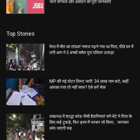
जानें योग्यता और आवेदन की पूरी जानकारी
Top Stories
मेरठ में मौत का तांडव! नमाज पढ़ने गया था पिता, पीछे घर में
लगी आग ने 5 बच्चों समेत पूरा परिवार उजाड़ा
MP की नई वोटर लिस्ट जारी: 34 लाख नाम कटे, कहीं
आपका पत्ता तो नहीं साफ? ऐसे करें चेक
लखनऊ में श्रद्धा कांड जैसी हैवानियत! सगे बेटे ने पिता के
किए कई टुकड़े, फिर ड्रम में भरकर जो किया… जानकर
कांप जाएगी रूह