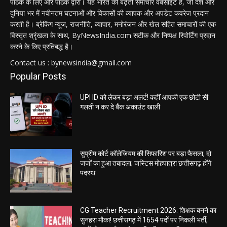
पाठक के लिए और पाठक द्वारा। यह भारत की बढ़ती समाचार वेबसाइट है, जो देश और
दुनिया भर में नवीनतम घटनाओं और विकासों की व्यापक और अपडेट कवरेज प्रदान
करती है। ब्रेकिंग न्यूज, राजनीति, व्यापार, मनोरंजन और खेल सहित समाचारों की एक
विस्तृत श्रृंखला के साथ, ByNewsIndia.com सटीक और निष्पक्ष रिपोर्टिंग प्रदान
करने के लिए प्रतिबद्ध है।
Contact us : bynewsindia@gmail.com
Popular Posts
UPI ID को लेकर बड़ा अलर्ट! कहीं आपकी एक छोटी सी
गलती न कर दे बैंक अकाउंट खाली
सुप्रीम कोर्ट कॉलेजियम की सिफारिश पर बड़ा फैसला, दो
जजों का हुआ तबादला; जस्टिस मोहपात्रा छत्तीसगढ़ होंगे
पदस्थ
CG Teacher Recruitment 2026: शिक्षक बनने का
सुनहरा मौका! छत्तीसगढ़ में 1654 पदों पर निकली भर्ती,