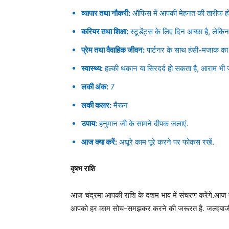
व्यापार तथा नौकरी:
ऑफिस में आपकी मेहनत की तारीफ हो 
करियर तथा शिक्षा:
स्टूडेंट्स के लिए दिन अच्छा है, लेकि
प्रेम तथा वैवाहिक जीवन:
पार्टनर के साथ हंसी-मजाक का म
स्वास्थ्य:
हल्की थकान या सिरदर्द हो सकता है, आराम भी ज
लकी अंक:
7
लकी कलर:
मैरून
उपाय:
हनुमान जी के सामने दीपक जलाएं.
आज क्या करें:
अधूरे काम पूरे करने पर फोकस रखें.
वृषभ राशि
आज चंद्रमा आपकी राशि के दशम भाव में संचरण करेंगे.आज का द
आपको हर काम सोच-समझकर करने की जरूरत है. जल्दबाजी 