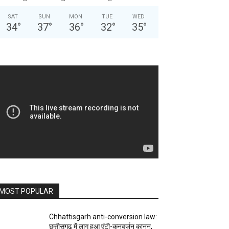
SAT
SUN
MON
TUE
WED
34
°
37
°
36
°
32
°
35
°
MOST POPULAR
Chhattisgarh anti-conversion law:
छत्तीसगढ़ में लागू हुआ एंटी-कनवर्जन कानून,