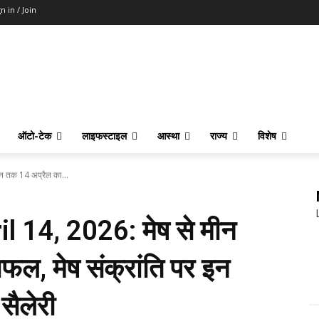
n in / Join
ऑटो-टेक
लाइफस्टाइल
आस्था
राज्य
विशेष
 तक 14 अप्रैल का...
 14, 2026: मेष से मीन
ल, मेष संक्रांति पर इन
सैलेरी