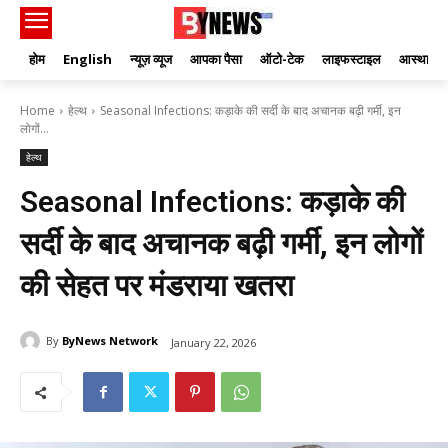
होम
English
न्यूज़ व्यूज
आपका पैसा
ऑटो-टेक
लाइफस्टाइल
आस्था
Home
हेल्थ
Seasonal Infections: कड़ाके की सर्दी के बाद अचानक बढ़ी गर्मी, इन
लोगों...
हेल्थ
Seasonal Infections: कड़ाके की
सर्दी के बाद अचानक बढ़ी गर्मी, इन लोगों
की सेहत पर मंडराया खतरा
By
ByNews Network
January 22, 2026