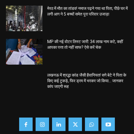
मेरठ में मौत का तांडव! नमाज पढ़ने गया था पिता, पीछे घर में
लगी आग ने 5 बच्चों समेत पूरा परिवार उजाड़ा
MP की नई वोटर लिस्ट जारी: 34 लाख नाम कटे, कहीं
आपका पत्ता तो नहीं साफ? ऐसे करें चेक
लखनऊ में श्रद्धा कांड जैसी हैवानियत! सगे बेटे ने पिता के
किए कई टुकड़े, फिर ड्रम में भरकर जो किया… जानकर
कांप जाएगी रूह