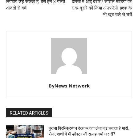
लैपटॉप उड़ सकता है, बस इन 3 गलत
दोस्ती में आई दरार? सोशल मीडिया पर
आदतों से बचें
एक-दूसरे को किया अनफॉलो, इश्क के
भी खूब चले थे चर्चे
ByNews Network
RELATED ARTICLES
पुराना प्रिस्क्रिप्शन देखकर दवा लेना पड़ सकता है भारी,
सेम लक्षणों में भी डॉक्टर की सलाह क्यों जरूरी?