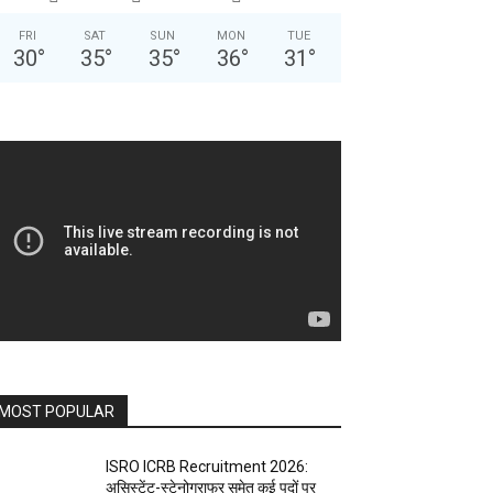
FRI
SAT
SUN
MON
TUE
30
°
35
°
35
°
36
°
31
°
MOST POPULAR
ISRO ICRB Recruitment 2026:
असिस्टेंट-स्टेनोग्राफर समेत कई पदों पर