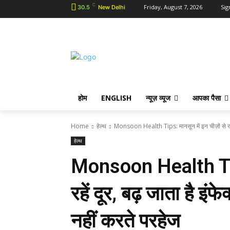
C
Friday, August 7, 2026
Sig
30.5
New Delhi
होम
ENGLISH
न्यूज़ व्यूज
आपका पैसा
Home
हेल्थ
Monsoon Health Tips: मानसून में इन चीज़ों से रहें 
हेल्थ
Monsoon Health Tips:
रहें दूर, बढ़ जाता है इ
नहीं करते परहेज