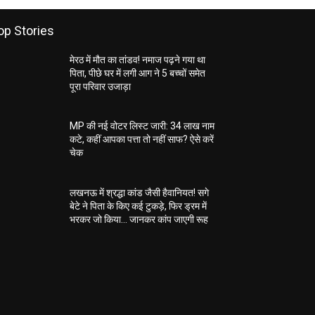
op Stories
मेरठ में मौत का तांडव! नमाज पढ़ने गया था
पिता, पीछे घर में लगी आग ने 5 बच्चों समेत
पूरा परिवार उजाड़ा
MP की नई वोटर लिस्ट जारी: 34 लाख नाम
कटे, कहीं आपका पत्ता तो नहीं साफ? ऐसे करें
चेक
लखनऊ में श्रद्धा कांड जैसी हैवानियत! सगे
बेटे ने पिता के किए कई टुकड़े, फिर ड्रम में
भरकर जो किया… जानकर कांप जाएगी रूह