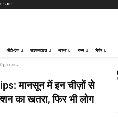
n in / Join
ऑटो-टेक
लाइफस्टाइल
आस्था
राज्य
विशेष
दूर, बढ़ जाता...
 मानसून में इन चीज़ों से
ंफेक्शन का खतरा, फिर भी लोग