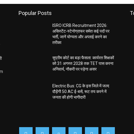
Popular Posts
T
ISRO ICRB Recruitment 2026:
असिस्टेंट-स्टेनोग्राफर समेत कई पदों पर
भर्ती, जानें योग्यता और अप्लाई करने का
तरीका
ती
सुप्रीम कोर्ट का बड़ा फैसला: कार्यरत शिक्षकों
को 31 अगस्त 2028 तक TET पास करना
अनिवार्य, नौकरी पर पड़ेगा असर
om
Electric Bus: CG के इस जिले में जल्द
दौड़ेंगी 50 AC ई-बसें, रूट तय करने में
जनता की होगी भागीदारी