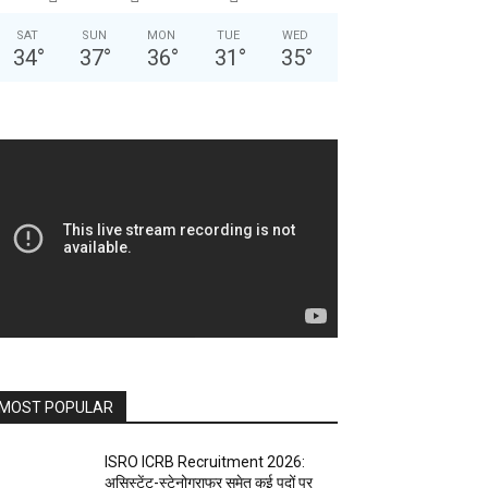
SAT
SUN
MON
TUE
WED
34
°
37
°
36
°
31
°
35
°
MOST POPULAR
ISRO ICRB Recruitment 2026:
असिस्टेंट-स्टेनोग्राफर समेत कई पदों पर