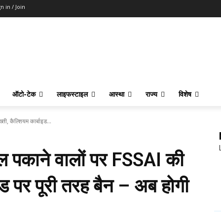
n in / Join
ऑटो-टेक
लाइफस्टाइल
आस्था
राज्य
विशेष
ी, कैल्शियम कार्बाइड...
 पकाने वालों पर FSSAI की
इड पर पूरी तरह बैन – अब होगी