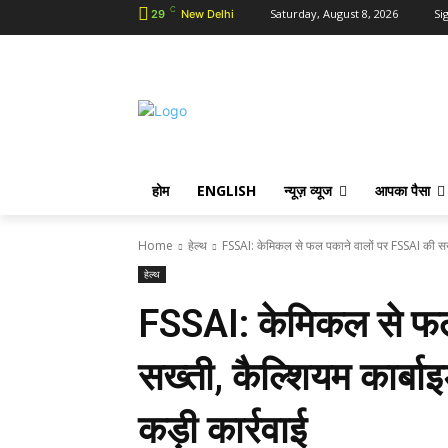
C
Saturday, August 8, 2026
Sig
29
New Delhi
होम
ENGLISH
न्यूज़ व्यूज
आपका पैसा
Home
हेल्थ
FSSAI: केमिकल से फल पकाने वालों पर FSSAI की सख्त
हेल्थ
FSSAI: केमिकल से फल
सख्ती, कैल्शियम कार्बा
कड़ी कार्रवाई