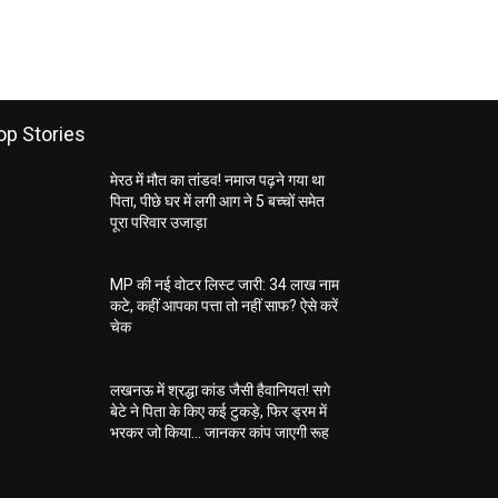
op Stories
मेरठ में मौत का तांडव! नमाज पढ़ने गया था
पिता, पीछे घर में लगी आग ने 5 बच्चों समेत
पूरा परिवार उजाड़ा
MP की नई वोटर लिस्ट जारी: 34 लाख नाम
कटे, कहीं आपका पत्ता तो नहीं साफ? ऐसे करें
चेक
लखनऊ में श्रद्धा कांड जैसी हैवानियत! सगे
बेटे ने पिता के किए कई टुकड़े, फिर ड्रम में
भरकर जो किया… जानकर कांप जाएगी रूह