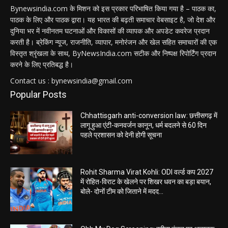
Bynewsindia.com के मिशन को इस प्रकार परिभाषित किया गया है – पाठक का,
पाठक के लिए और पाठक द्वारा। यह भारत की बढ़ती समाचार वेबसाइट है, जो देश और
दुनिया भर में नवीनतम घटनाओं और विकासों की व्यापक और अपडेट कवरेज प्रदान
करती है। ब्रेकिंग न्यूज, राजनीति, व्यापार, मनोरंजन और खेल सहित समाचारों की एक
विस्तृत श्रृंखला के साथ, ByNewsIndia.com सटीक और निष्पक्ष रिपोर्टिंग प्रदान
करने के लिए प्रतिबद्ध है।
Contact us : bynewsindia@gmail.com
Popular Posts
Chhattisgarh anti-conversion law: छत्तीसगढ़ में
लागू हुआ एंटी-कनवर्जन कानून, धर्म बदलने से 60 दिन
पहले प्रशासन को देनी होगी सूचना
Rohit Sharma Virat Kohli: ODI वर्ल्ड कप 2027
में रोहित-विराट के खेलने पर शिखर धवन का बड़ा बयान,
बोले- दोनों टीम को जिताने में मदद...