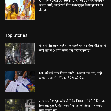
Ohh My Dog Screening: रवीना टंडन पर अचानक
झपटा डॉगी, एक्ट्रेस ने बिना घबराए ऐसे किया हालात को
कंट्रोल
Top Stories
मेरठ में मौत का तांडव! नमाज पढ़ने गया था पिता, पीछे घर में
लगी आग ने 5 बच्चों समेत पूरा परिवार उजाड़ा
MP की नई वोटर लिस्ट जारी: 34 लाख नाम कटे, कहीं
आपका पत्ता तो नहीं साफ? ऐसे करें चेक
लखनऊ में श्रद्धा कांड जैसी हैवानियत! सगे बेटे ने पिता के
किए कई टुकड़े, फिर ड्रम में भरकर जो किया… जानकर
कांप जाएगी रूह