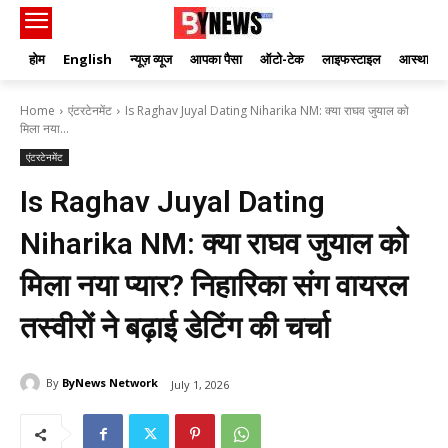
होम
English
न्यूज़ व्यूज
आपका पैसा
ऑटो-टेक
लाइफस्टाइल
आस्था
Home
एंटरटेनमेंट
Is Raghav Juyal Dating Niharika NM: क्या राघव जुयाल को
मिला नया...
एंटरटेनमेंट
Is Raghav Juyal Dating
Niharika NM: क्या राघव जुयाल को
मिला नया प्यार? निहारिका संग वायरल
तस्वीरों ने बढ़ाई डेटिंग की चर्चा
By
ByNews Network
July 1, 2026