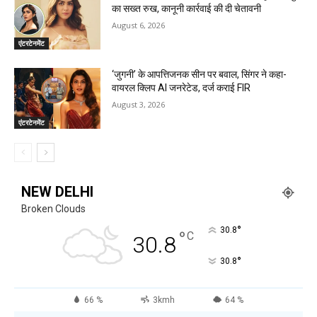
का सख्त रुख, कानूनी कार्रवाई की दी चेतावनी
August 6, 2026
एंटरटेनमेंट
‘जुगनी’ के आपत्तिजनक सीन पर बवाल, सिंगर ने कहा-
वायरल क्लिप AI जनरेटेड, दर्ज कराई FIR
August 3, 2026
एंटरटेनमेंट
NEW DELHI
Broken Clouds
°
30.8
°
C
30.8
°
30.8
66 %
3kmh
64 %