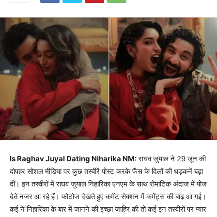
Is Raghav Juyal Dating Niharika NM:
राघव जुयाल ने 29 जून की
दोपहर सोशल मीडिया पर कुछ तस्वीरें पोस्ट करके फैंस के दिलों की धड़कनें बढ़ा
दीं। इन तस्वीरों में राघव जुयाल निहारिका एनएम के साथ रोमांटिक अंदाज में पोज
देते नजर आ रहे हैं। फोटोज देखते हुए कमेंट सेक्शन में कमेंट्स की बाढ़ आ गई।
कई ने निहारिका के बार में जानने की इच्छा जाहिर की तो कई इन तस्वीरों पर प्यार