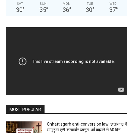
SAT
SUN
MON
TUE
WED
30
°
35
°
36
°
30
°
37
°
MOST POPULAR
Chhattisgarh anti-conversion law: छत्तीसगढ़ में
लागू हुआ एंटी-कनवर्जन कानून, धर्म बदलने से 60 दिन