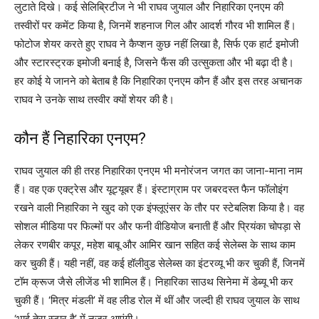
लुटाते दिखे। कई सेलिब्रिटीज ने भी राघव जुयाल और निहारिका एनएम की
तस्वीरों पर कमेंट किया है, जिनमें शहनाज गिल और आदर्श गौरव भी शामिल हैं।
फोटोज शेयर करते हुए राघव ने कैप्शन कुछ नहीं लिखा है, सिर्फ एक हार्ट इमोजी
और स्टारस्ट्रक इमोजी बनाई है, जिसने फैंस की उत्सुकता और भी बढ़ा दी है।
हर कोई ये जानने को बेताब है कि निहारिका एनएम कौन हैं और इस तरह अचानक
राघव ने उनके साथ तस्वीर क्यों शेयर की है।
कौन हैं निहारिका एनएम?
राघव जुयाल की ही तरह निहारिका एनएम भी मनोरंजन जगत का जाना-माना नाम
हैं। वह एक एक्ट्रेस और यूट्यूबर हैं। इंस्टाग्राम पर जबरदस्त फैन फॉलोइंग
रखने वाली निहारिका ने खुद को एक इंफ्लूएंसर के तौर पर स्टेबलिश किया है। वह
सोशल मीडिया पर फिल्मों पर और फनी वीडियोज बनाती हैं और प्रियंका चोपड़ा से
लेकर रणबीर कपूर, महेश बाबू और आमिर खान सहित कई सेलेब्स के साथ काम
कर चुकी हैं। यही नहीं, वह कई हॉलीवुड सेलेब्स का इंटरव्यू भी कर चुकी हैं, जिनमें
टॉम क्रूज जैसे लीजेंड भी शामिल हैं। निहारिका साउथ सिनेमा में डेब्यू भी कर
चुकी हैं। ‘मित्र मंडली’ में वह लीड रोल में थीं और जल्दी ही राघव जुयाल के साथ
‘भाई तेरा स्टार है’ में नजर आएंगी।