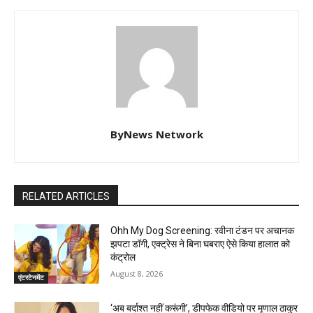
ByNews Network
RELATED ARTICLES
Ohh My Dog Screening: रवीना टंडन पर अचानक
झपटा डॉगी, एक्ट्रेस ने बिना घबराए ऐसे किया हालात को
कंट्रोल
August 8, 2026
एंटरटेनमेंट
‘अब बर्दाश्त नहीं करूंगी’, डीपफेक वीडियो पर मृणाल ठाकुर