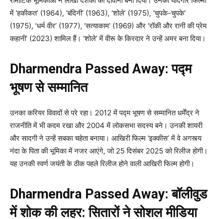
रोमांटिक भूमिकाओं ने लाखों दर्शकों को दीवाना बना दिया। उनकी यादगार फिल्मों
में ‘हकीकत’ (1964), ‘बंदिनी’ (1963), ‘शोले’ (1975), ‘चुपके-चुपके’
(1975), ‘धर्म वीर’ (1977), ‘सत्याकाम’ (1969) और ‘रॉकी और रानी की प्रेम
कहानी’ (2023) शामिल हैं। ‘शोले’ में वीरू के किरदार ने उन्हें अमर बना दिया।
Dharmendra Passed Away: पद्म
भूषण से सम्मानित
उनका करियर विवादों से परे रहा। 2012 में पद्म भूषण से सम्मानित धर्मेंद्र ने
राजनीति में भी कदम रखा और 2004 में लोकसभा सदस्य बने। उनकी शायरी
और सादगी ने उन्हें सबका चहेता बनाया। आखिरी फिल्म ‘इक्कीस’ में वे अगस्त्य
नंदा के पिता की भूमिका में नजर आएंगे, जो 25 दिसंबर 2025 को रिलीज होगी।
यह उनकी स्वर्ण जयंती के ठीक पहले रिलीज होने वाली आखिरी फिल्म होगी।
Dharmendra Passed Away: बॉलीवुड
में शोक की लहर: सितारों ने सोशल मीडिया