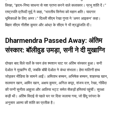
लिखा, “हृदय-निष्ठ साधना से यश प्राप्त करने वाले कलाकार। प्रभु शांति दें।”
राष्ट्रपति द्रौपदी मुर्मू ने कहा, “भारतीय सिनेमा को महान क्षति। यादगार
भूमिकाओं के लिए अमर।” दिल्ली सीएम रेखा गुप्ता ने ‘अमर आइकन’ कहा।
बिहार सीएम नीतीश कुमार और आंध्र के सीएम ने भी श्रद्धांजलि दी।
Dharmendra Passed Away: अंतिम
संस्कार: बॉलीवुड उमड़ा, सनी ने दी मुखाग्नि
दोपहर बाद विले पार्ले के पवन हंस श्मशान घाट पर अंतिम संस्कार हुआ। सनी
देओल ने मुखाग्नि दी, जबकि बॉबी देओल ने कंधा संभाला। हेमा मालिनी हाथ
जोड़कर मीडिया के सामने आईं। अमिताभ बच्चन, अभिषेक बच्चन, शाहरुख खान,
सलमान खान, आमिर खान, अक्षय कुमार, अनिल कपूर, संजय दत्त, रेखा, गोविंदा
की पत्नी सुनीता आहूजा और आलिया भट्ट समेत सैकड़ों हस्तियां पहुंचीं। सुरक्षा
कड़ी थी। अंतिम विदाई से पहले घर पर दिवा जलाया गया, जो हिंदू परंपरा के
अनुसार आत्मा की शांति का प्रतीक है।