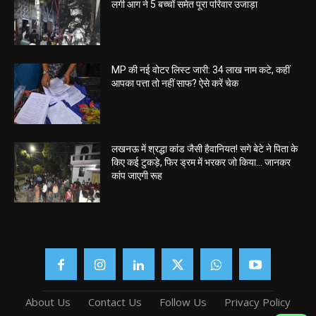
लगी आग ने 5 बच्चों समेत पूरा परिवार उजाड़ा
MP की नई वोटर लिस्ट जारी: 34 लाख नाम कटे, कहीं
आपका पत्ता तो नहीं साफ? ऐसे करें चेक
लखनऊ में श्रद्धा कांड जैसी हैवानियत! सगे बेटे ने पिता के
किए कई टुकड़े, फिर ड्रम में भरकर जो किया… जानकर
कांप जाएगी रूह
About Us
Contact Us
Follow Us
Privacy Policy