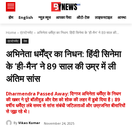
होम
English
न्यूज़ व्यूज
आपका पैसा
ऑटो-टेक
लाइफस्टाइल
आस्था
Home
एंटरटेनमेंट
अभिनेता धर्मेंद्र का निधन: हिंदी सिनेमा के 'ही-मैन' ने 89 साल की...
एंटरटेनमेंट
देश
अभिनेता धर्मेंद्र का निधन: हिंदी सिनेमा
के ‘ही-मैन’ ने 89 साल की उम्र में ली
अंतिम सांस
Dharmendra Passed Away: दिग्गज अभिनेता धर्मेंद्र के निधन
की खबर ने पूरे बॉलीवुड और देश को शोक की लहर में डुबो दिया है। 89
वर्षीय धर्मेंद्र लंबे समय से सांस संबंधी जटिलताओं और उम्रजनित बीमारियों
से जूझ रहे थे।
By
Vikas Kumar
November 24, 2025