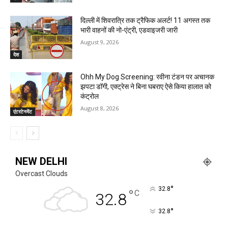
दिल्ली में शिवरात्रि तक ट्रैफिक अलर्ट! 11 अगस्त तक
भारी वाहनों की नो-एंट्री, एडवाइजरी जारी
August 9, 2026
देश
Ohh My Dog Screening: रवीना टंडन पर अचानक
झपटा डॉगी, एक्ट्रेस ने बिना घबराए ऐसे किया हालात को
कंट्रोल
August 8, 2026
एंटरटेनमेंट
NEW DELHI
Overcast Clouds
°
32.8
°
C
32.8
°
32.8