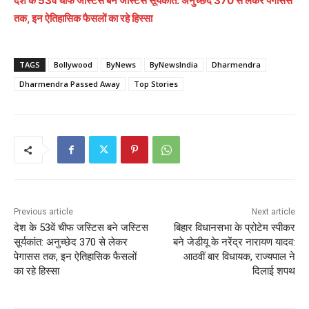
देश के 53वें चीफ जस्टिस बने जस्टिस सूर्यकांत: अनुच्छेद 370 से लेकर पेगासस
तक, इन ऐतिहासिक फैसलों का रहे हिस्सा
TAGS
Bollywood
ByNews
ByNewsIndia
Dharmendra
Dharmendra Passed Away
Top Stories
Previous article
Next article
देश के 53वें चीफ जस्टिस बने जस्टिस
बिहार विधानसभा के प्रोटेम स्पीकर
सूर्यकांत: अनुच्छेद 370 से लेकर
बने जेडीयू के नरेंद्र नारायण यादव:
पेगासस तक, इन ऐतिहासिक फैसलों
आठवीं बार विधायक, राज्यपाल ने
का रहे हिस्सा
दिलाई शपथ