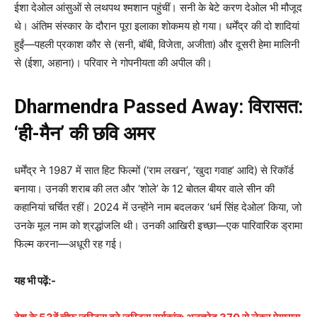
ईशा देओल आंसुओं से लथपथ श्मशान पहुंचीं। सनी के बेटे करण देओल भी मौजूद
थे। अंतिम संस्कार के दौरान पूरा इलाका शोकमय हो गया। धर्मेंद्र की दो शादियां
हुईं—पहली प्रकाश कौर से (सनी, बॉबी, विजेता, अजीता) और दूसरी हेमा मालिनी
से (ईशा, अहाना)। परिवार ने गोपनीयता की अपील की।
Dharmendra Passed Away: विरासत:
‘ही-मैन’ की छवि अमर
धर्मेंद्र ने 1987 में सात हिट फिल्मों (‘राम लखन’, ‘खुदा गवाह’ आदि) से रिकॉर्ड
बनाया। उनकी शराब की लत और ‘शोले’ के 12 बोतल बीयर वाले सीन की
कहानियां चर्चित रहीं। 2024 में उन्होंने नाम बदलकर ‘धर्म सिंह देओल’ किया, जो
उनके मूल नाम को श्रद्धांजलि थी। उनकी आखिरी इच्छा—एक पारिवारिक ड्रामा
फिल्म करना—अधूरी रह गई।
यह भी पढ़ें:-