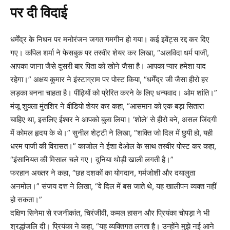
पर दी विदाई
धर्मेंद्र के निधन पर मनोरंजन जगत गमगीन हो गया। कई इवेंट्स रद्द कर दिए
गए। कपिल शर्मा ने फेसबुक पर तस्वीर शेयर कर लिखा, “अलविदा धर्म पाजी,
आपका जाना जैसे दूसरी बार पिता को खोने जैसा है। आपका प्यार हमेशा याद
रहेगा।” अक्षय कुमार ने इंस्टाग्राम पर पोस्ट किया, “धर्मेंद्र जी जैसा हीरो हर
लड़का बनना चाहता है। पीढ़ियों को प्रेरित करने के लिए धन्यवाद। ओम शांति।”
मंजू शुक्ला मुंतशिर ने वीडियो शेयर कर कहा, “आसमान को एक बड़ा सितारा
चाहिए था, इसलिए ईश्वर ने आपको बुला लिया। ‘शोले’ से हीरो बने, असल जिंदगी
में कोमल हृदय के थे।” सुनील शेट्टी ने लिखा, “शक्ति जो दिल में छुपी हो, यही
धरम पाजी की विरासत।” काजोल ने ईशा देओल के साथ तस्वीर पोस्ट कर कहा,
“इंसानियत की मिसाल चले गए। दुनिया थोड़ी खाली लगती है।”
फरहान अख्तर ने कहा, “छह दशकों का योगदान, गर्मजोशी और दयालुता
अनमोल।” संजय दत्त ने लिखा, “वे दिल में बस जाते थे, यह खालीपन व्यक्त नहीं
हो सकता।”
दक्षिण सिनेमा से रजनीकांत, चिरंजीवी, कमल हासन और प्रियंका चोपड़ा ने भी
श्रद्धांजलि दी। प्रियंका ने कहा, “यह व्यक्तिगत लगता है। उन्होंने मुझे नई आने