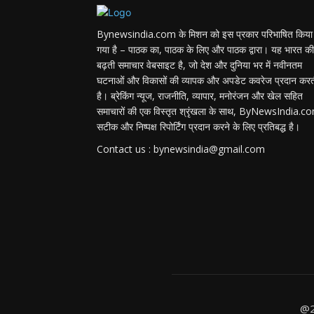
Bynewsindia.com के मिशन को इस प्रकार परिभाषित किया
गया है – पाठक का, पाठक के लिए और पाठक द्वारा। यह भारत की
बढ़ती समाचार वेबसाइट है, जो देश और दुनिया भर में नवीनतम
घटनाओं और विकासों की व्यापक और अपडेट कवरेज प्रदान कर
है। ब्रेकिंग न्यूज, राजनीति, व्यापार, मनोरंजन और खेल सहित
समाचारों की एक विस्तृत श्रृंखला के साथ, ByNewsIndia.c
सटीक और निष्पक्ष रिपोर्टिंग प्रदान करने के लिए प्रतिबद्ध है।
Contact us : bynewsindia@gmail.com
@2