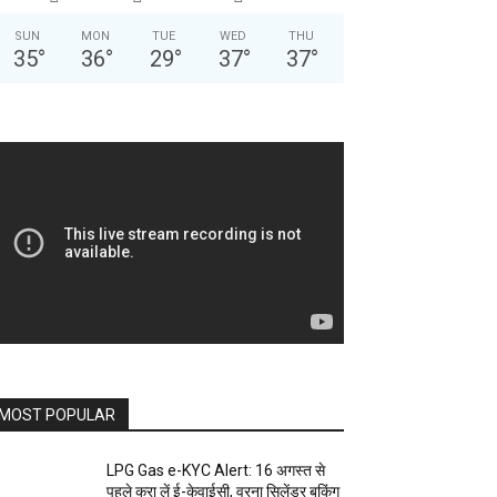
SUN
MON
TUE
WED
THU
35
°
36
°
29
°
37
°
37
°
MOST POPULAR
LPG Gas e-KYC Alert: 16 अगस्त से
पहले करा लें ई-केवाईसी, वरना सिलेंडर बुकिंग