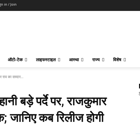
gn in / Join
ऑटो-टेक
लाइफस्टाइल
आस्था
राज्य
विशेष
ार राव का दमदार...
ानी बड़े पर्दे पर, राजकुमार
ुक; जानिए कब रिलीज होगी