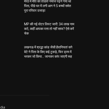
मेरठ में मौत का तांडव! नमाज पढ़ने गया था
पिता, पीछे घर में लगी आग ने 5 बच्चों समेत
पूरा परिवार उजाड़ा
MP की नई वोटर लिस्ट जारी: 34 लाख नाम
कटे, कहीं आपका पत्ता तो नहीं साफ? ऐसे करें
चेक
लखनऊ में श्रद्धा कांड जैसी हैवानियत! सगे
बेटे ने पिता के किए कई टुकड़े, फिर ड्रम में
भरकर जो किया… जानकर कांप जाएगी रूह
dia