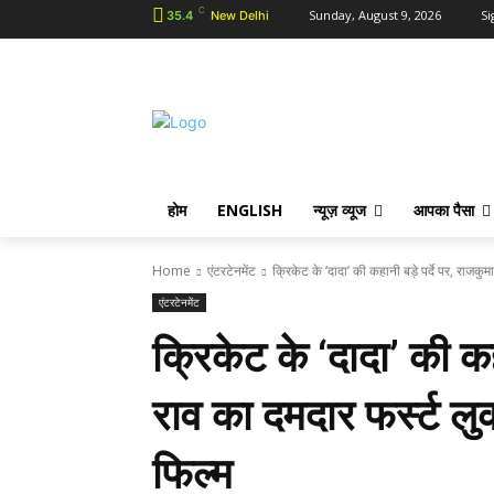
C
Sunday, August 9, 2026
Si
35.4
New Delhi
होम
ENGLISH
न्यूज़ व्यूज
आपका पैसा
Home
एंटरटेनमेंट
क्रिकेट के ‘दादा’ की कहानी बड़े पर्दे पर, राजकुम
एंटरटेनमेंट
क्रिकेट के ‘दादा’ की कह
राव का दमदार फर्स्ट ल
फिल्म