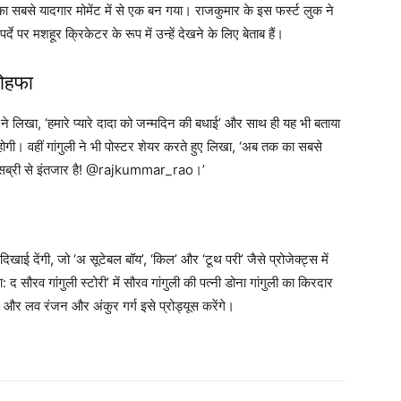
सबसे यादगार मोमेंट में से एक बन गया। राजकुमार के इस फर्स्ट लुक ने
्दे पर मशहूर क्रिकेटर के रूप में उन्हें देखने के लिए बेताब हैं।
तोहफा
ने लिखा, ‘हमारे प्यारे दादा को जन्मदिन की बधाई’ और साथ ही यह भी बताया
ोगी। वहीं गांगुली ने भी पोस्टर शेयर करते हुए लिखा, ‘अब तक का सबसे
का बेसब्री से इंतजार है! @rajkummar_rao।’
िखाई देंगी, जो ‘अ सूटेबल बॉय’, ‘किल’ और ‘टूथ परी’ जैसे प्रोजेक्ट्स में
द सौरव गांगुली स्टोरी’ में सौरव गांगुली की पत्नी डोना गांगुली का किरदार
गे और लव रंजन और अंकुर गर्ग इसे प्रोड्यूस करेंगे।