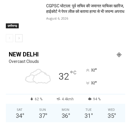
CGPSC घोटाला: पूर्व सचिव की जमानत याचिका खारिज,
हाईकोर्ट ने पेपर लीक को बताया हत्या से भी जघन्य अपराध
August 6, 2026
छत्तीसगढ़
NEW DELHI
Overcast Clouds
°
32
°
C
32
°
32
62 %
4.4kmh
94 %
SAT
SUN
MON
TUE
WED
34
°
37
°
36
°
31
°
35
°