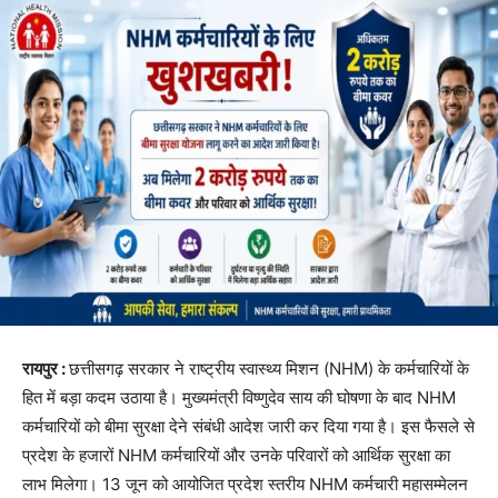
रायपुर :
छत्तीसगढ़ सरकार ने राष्ट्रीय स्वास्थ्य मिशन (NHM) के कर्मचारियों के
हित में बड़ा कदम उठाया है। मुख्यमंत्री विष्णुदेव साय की घोषणा के बाद NHM
कर्मचारियों को बीमा सुरक्षा देने संबंधी आदेश जारी कर दिया गया है। इस फैसले से
प्रदेश के हजारों NHM कर्मचारियों और उनके परिवारों को आर्थिक सुरक्षा का
लाभ मिलेगा। 13 जून को आयोजित प्रदेश स्तरीय NHM कर्मचारी महासम्मेलन