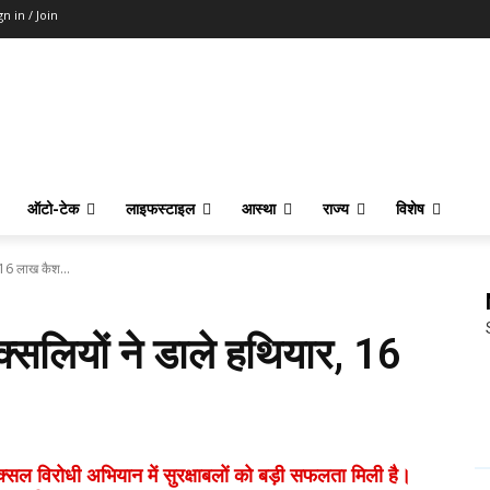
gn in / Join
ऑटो-टेक
लाइफस्टाइल
आस्था
राज्य
विशेष
 16 लाख कैश...
सलियों ने डाले हथियार, 16
ल विरोधी अभियान में सुरक्षाबलों को बड़ी सफलता मिली है।