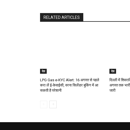
RELATED ARTICLES
देश
देश
LPG Gas e-KYC Alert: 16 अगस्त से पहले
दिल्ली में शिवर
करा लें ई-केवाईसी, वरना सिलेंडर बुकिंग में आ
अगस्त तक भारी 
सकती है परेशानी
जारी