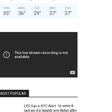
SUN
MON
TUE
WED
THU
35
°
36
°
29
°
37
°
37
°
MOST POPULAR
LPG Gas e-KYC Alert: 16 अगस्त से
पहले करा लें ई-केवाईसी, वरना सिलेंडर बुकिंग