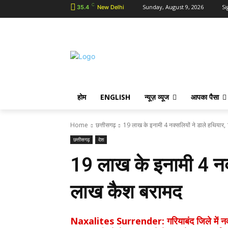
C
Sunday, August 9, 2026
Si
35.4
New Delhi
होम
ENGLISH
न्यूज़ व्यूज
आपका पैसा
Home
छत्तीसगढ़
19 लाख के इनामी 4 नक्सलियों ने डाले हथियार,
छत्तीसगढ़
देश
19 लाख के इनामी 4 नक्
लाख कैश बरामद
Naxalites Surrender: गरियाबंद जिले में नक्स