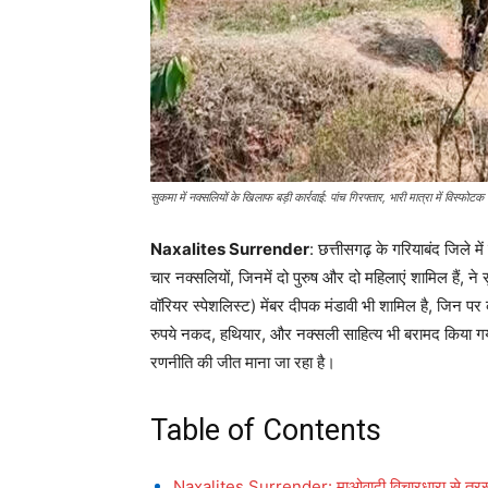
सुकमा में नक्सलियों के खिलाफ बड़ी कार्रवाई: पांच गिरफ्तार, भारी मात्रा में विस्फोटक
Naxalites Surrender
: छत्तीसगढ़ के गरियाबंद जिले म
चार नक्सलियों, जिनमें दो पुरुष और दो महिलाएं शामिल हैं, न
वॉरियर स्पेशलिस्ट) मेंबर दीपक मंडावी भी शामिल है, जिन 
रुपये नकद, हथियार, और नक्सली साहित्य भी बरामद किया गया
रणनीति की जीत माना जा रहा है।
Table of Contents
Naxalites Surrender: माओवादी विचारधारा से त्रस्त