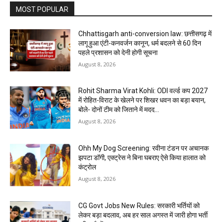
MOST POPULAR
Chhattisgarh anti-conversion law: छत्तीसगढ़ में
लागू हुआ एंटी-कनवर्जन कानून, धर्म बदलने से 60 दिन
पहले प्रशासन को देनी होगी सूचना
August 8, 2026
Rohit Sharma Virat Kohli: ODI वर्ल्ड कप 2027
में रोहित-विराट के खेलने पर शिखर धवन का बड़ा बयान,
बोले- दोनों टीम को जिताने में मदद...
August 8, 2026
Ohh My Dog Screening: रवीना टंडन पर अचानक
झपटा डॉगी, एक्ट्रेस ने बिना घबराए ऐसे किया हालात को
कंट्रोल
August 8, 2026
CG Govt Jobs New Rules: सरकारी भर्तियों को
लेकर बड़ा बदलाव, अब हर साल अगस्त में जारी होगा भर्ती