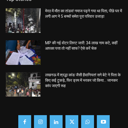
मेरठ में मौत का तांडव! नमाज पढ़ने गया था पिता, पीछे घर में
लगी आग ने 5 बच्चों समेत पूरा परिवार उजाड़ा
MP की नई वोटर लिस्ट जारी: 34 लाख नाम कटे, कहीं
आपका पत्ता तो नहीं साफ? ऐसे करें चेक
लखनऊ में श्रद्धा कांड जैसी हैवानियत! सगे बेटे ने पिता के
किए कई टुकड़े, फिर ड्रम में भरकर जो किया… जानकर
कांप जाएगी रूह