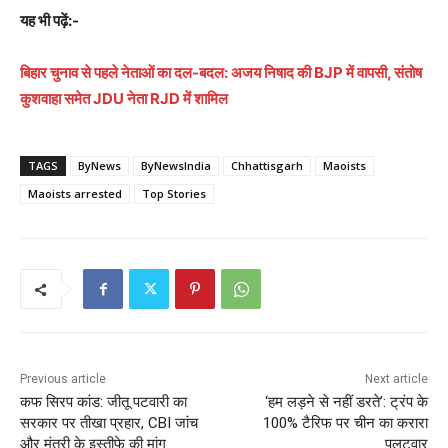
यह भी पढ़ें:-
बिहार चुनाव से पहले नेताओं का दल-बदल: अजय निषाद की BJP में वापसी, संतोष
कुशवाहा समेत JDU नेता RJD में शामिल
TAGS
ByNews
ByNewsIndia
Chhattisgarh
Maoists
Maoists arrested
Top Stories
Previous article
Next article
कफ सिरप कांड: जीतू पटवारी का
‘हम लड़ने से नहीं डरते’: ट्रंप के
सरकार पर तीखा प्रहार, CBI जांच
100% टैरिफ पर चीन का करारा
और मंत्री के इस्तीफे की मांग
पलटवार