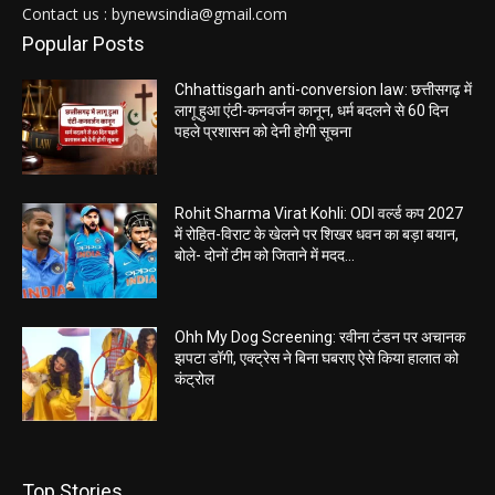
Contact us : bynewsindia@gmail.com
Popular Posts
Chhattisgarh anti-conversion law: छत्तीसगढ़ में
लागू हुआ एंटी-कनवर्जन कानून, धर्म बदलने से 60 दिन
पहले प्रशासन को देनी होगी सूचना
Rohit Sharma Virat Kohli: ODI वर्ल्ड कप 2027
में रोहित-विराट के खेलने पर शिखर धवन का बड़ा बयान,
बोले- दोनों टीम को जिताने में मदद...
Ohh My Dog Screening: रवीना टंडन पर अचानक
झपटा डॉगी, एक्ट्रेस ने बिना घबराए ऐसे किया हालात को
कंट्रोल
Top Stories