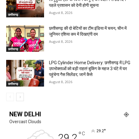
पहले प्रशासन को देनी होगी सूचना
August 8, 2026
छत्तीसगढ़
छत्तीसगढ़ की दो बेटियों का टीम इंडिया में चयन, चीन में
जूनियर एशिया कप में दिखाएंगी दम
August 8, 2026
छत्तीसगढ़
LPG Cylinder Home Delivery: छत्तीसगढ़ में LPG
उपभोक्ताओं को बड़ी राहत! बुकिंग के महज 3 घंटे में घर
पहुंचेगा गैस सिलेंडर; जानें कैसे
August 8, 2026
छत्तीसगढ़
NEW DELHI
Overcast Clouds
°
29.2
°
C
29.2