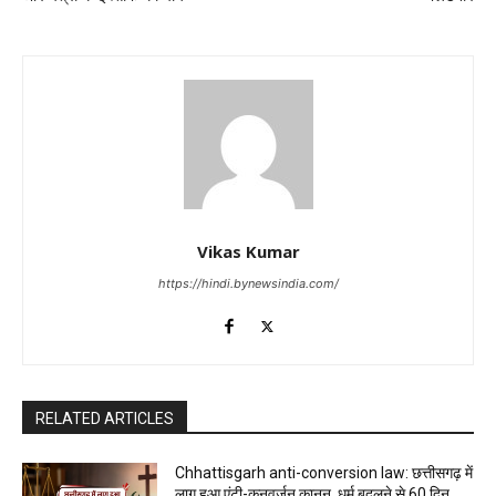
Vikas Kumar
https://hindi.bynewsindia.com/
RELATED ARTICLES
Chhattisgarh anti-conversion law: छत्तीसगढ़ में
लागू हुआ एंटी-कनवर्जन कानून, धर्म बदलने से 60 दिन