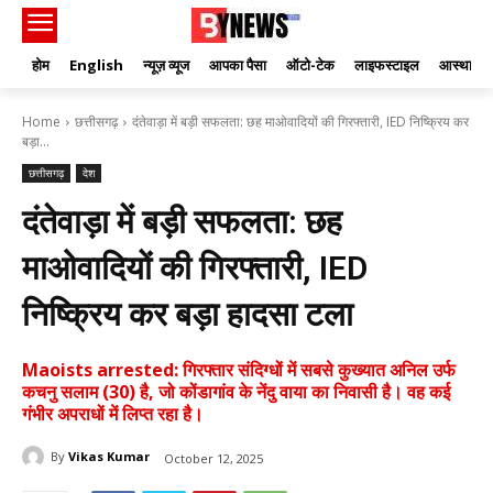
होम
English
न्यूज़ व्यूज
आपका पैसा
ऑटो-टेक
लाइफस्टाइल
आस्था
Home
छत्तीसगढ़
दंतेवाड़ा में बड़ी सफलता: छह माओवादियों की गिरफ्तारी, IED निष्क्रिय कर
बड़ा...
छत्तीसगढ़
देश
दंतेवाड़ा में बड़ी सफलता: छह
माओवादियों की गिरफ्तारी, IED
निष्क्रिय कर बड़ा हादसा टला
Maoists arrested: गिरफ्तार संदिग्धों में सबसे कुख्यात अनिल उर्फ
कचनु सलाम (30) है, जो कोंडागांव के नेंदु वाया का निवासी है। वह कई
गंभीर अपराधों में लिप्त रहा है।
By
Vikas Kumar
October 12, 2025