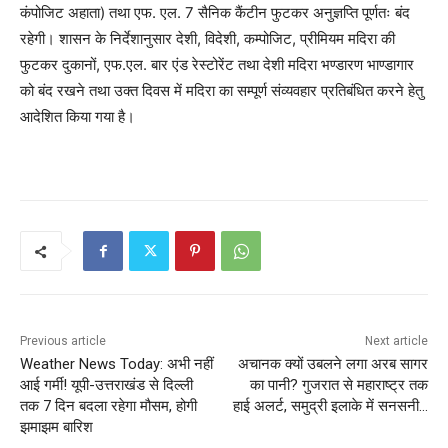
कंपोजिट अहाता) तथा एफ. एल. 7 सैनिक कैंटीन फुटकर अनुज्ञप्ति पूर्णतः बंद
रहेगी। शासन के निर्देशानुसार देशी, विदेशी, कम्पोजिट, प्रीमियम मदिरा की
फुटकर दुकानों, एफ.एल. बार एंड रेस्टोरेंट तथा देशी मदिरा भण्डारण भाण्डागार
को बंद रखने तथा उक्त दिवस में मदिरा का सम्पूर्ण संव्यवहार प्रतिबंधित करने हेतु
आदेशित किया गया है।
Previous article
Next article
Weather News Today: अभी नहीं
अचानक क्यों उबलने लगा अरब सागर
आई गर्मी! यूपी-उत्तराखंड से दिल्ली
का पानी? गुजरात से महाराष्ट्र तक
तक 7 दिन बदला रहेगा मौसम, होगी
हाई अलर्ट, समुद्री इलाके में सनसनी…
झमाझम बारिश