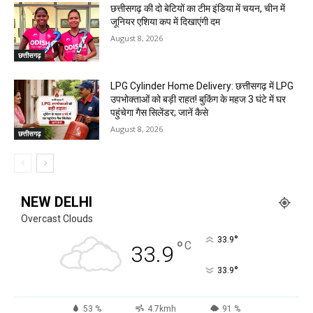
छत्तीसगढ़ की दो बेटियों का टीम इंडिया में चयन, चीन में
जूनियर एशिया कप में दिखाएंगी दम
August 8, 2026
छत्तीसगढ़
LPG Cylinder Home Delivery: छत्तीसगढ़ में LPG
उपभोक्ताओं को बड़ी राहत! बुकिंग के महज 3 घंटे में घर
पहुंचेगा गैस सिलेंडर; जानें कैसे
August 8, 2026
छत्तीसगढ़
NEW DELHI
Overcast Clouds
°
33.9
°
C
33.9
°
33.9
53 %
4.7kmh
91 %