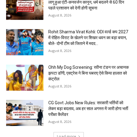
लागू हुआ एंटी-कनवर्जन कानून, धर्म बदलने से 60 दिन
पहले प्रशासन को देनी होगी सूचना
August 8, 2026
Rohit Sharma Virat Kohli: ODI वर्ल्ड कप 2027
में रोहित-विराट के खेलने पर शिखर धवन का बड़ा बयान,
बोले- दोनों टीम को जिताने में मदद...
August 8, 2026
Ohh My Dog Screening: रवीना टंडन पर अचानक
झपटा डॉगी, एक्ट्रेस ने बिना घबराए ऐसे किया हालात को
कंट्रोल
August 8, 2026
CG Govt Jobs New Rules: सरकारी भर्तियों को
लेकर बड़ा बदलाव, अब हर साल अगस्त में जारी होगा भर्ती
परीक्षा कैलेंडर
August 8, 2026
Load more