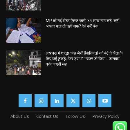
MP की नई वोटर लिस्ट जारी: 34 लाख नाम कटे, कहीं
आपका पत्ता तो नहीं साफ? ऐसे करें चेक
लखनऊ में श्रद्धा कांड जैसी हैवानियत! सगे बेटे ने पिता के
किए कई टुकड़े, फिर ड्रम में भरकर जो किया… जानकर
कांप जाएगी रूह
About Us
Contact Us
Follow Us
Privacy Policy