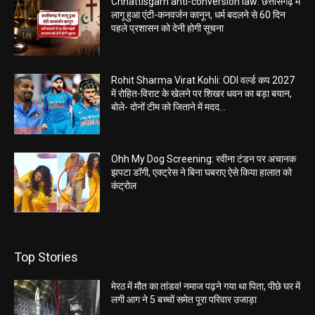
Chhattisgarh anti-conversion law: छत्तीसगढ़ में
लागू हुआ एंटी-कनवर्जन कानून, धर्म बदलने से 60 दिन
पहले प्रशासन को देनी होगी सूचना
Rohit Sharma Virat Kohli: ODI वर्ल्ड कप 2027
में रोहित-विराट के खेलने पर शिखर धवन का बड़ा बयान,
बोले- दोनों टीम को जिताने में मदद...
Ohh My Dog Screening: रवीना टंडन पर अचानक
झपटा डॉगी, एक्ट्रेस ने बिना घबराए ऐसे किया हालात को
कंट्रोल
Top Stories
मेरठ में मौत का तांडव! नमाज पढ़ने गया था पिता, पीछे घर में
लगी आग ने 5 बच्चों समेत पूरा परिवार उजाड़ा