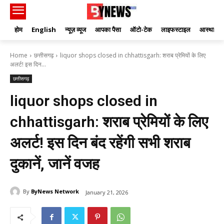
होम
English
न्यूज़ व्यूज
आपका पैसा
ऑटो-टेक
लाइफस्टाइल
आस्था
Home
छत्तीसगढ़
liquor shops closed in chhattisgarh: शराब प्रेमियों के लिए
अलर्ट! इस दिन...
छत्तीसगढ़
liquor shops closed in
chhattisgarh: शराब प्रेमियों के लिए
अलर्ट! इस दिन बंद रहेंगी सभी शराब
दुकानें, जानें वजह
By
ByNews Network
January 21, 2026